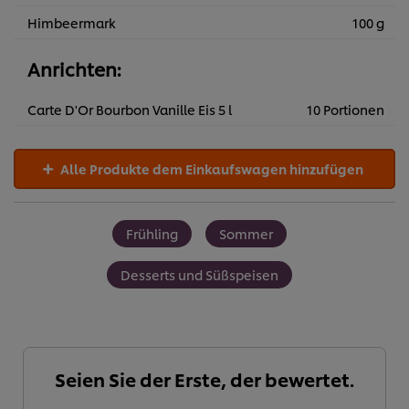
Himbeermark
100 g
Anrichten:
Carte D'Or Bourbon Vanille Eis 5 l
10 Portionen
Alle Produkte dem Einkaufswagen hinzufügen
Frühling
Sommer
Desserts und Süßspeisen
Seien Sie der Erste, der bewertet.