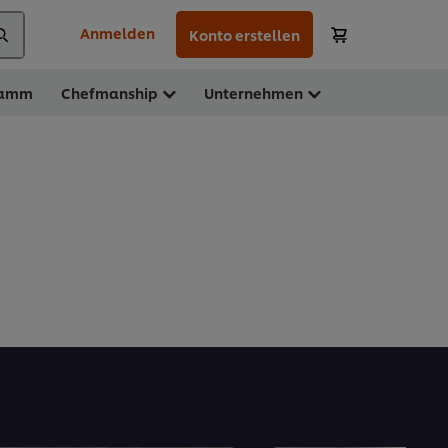
Anmelden
Konto erstellen
ramm
Chefmanship
Unternehmen