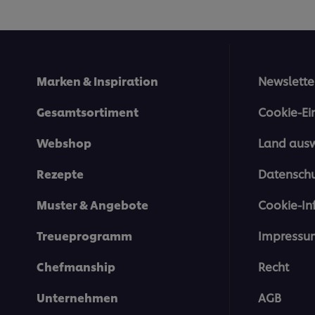
Marken & Inspiration
Newslette
Gesamtsortiment
Cookie-Ei
Webshop
Land aus
Rezepte
Datenschu
Muster & Angebote
Cookie-In
Treueprogramm
Impressu
Chefmanship
Recht
Unternehmen
AGB