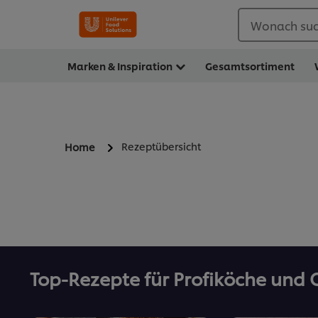
Wonach suc
Marken & Inspiration
Gesamtsortiment
Rezeptübersicht
Home
Top-Rezepte für Profiköche und