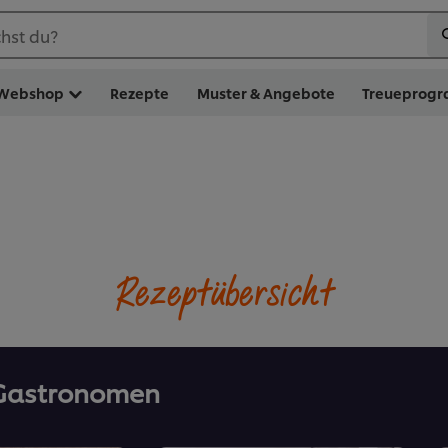
hst du?
Webshop
Rezepte
Muster & Angebote
Treueprog
Rezeptübersicht
 Gastronomen