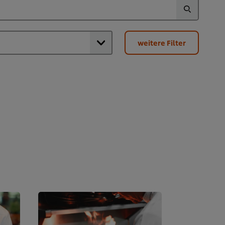
Bewertungen.
weitere Filter