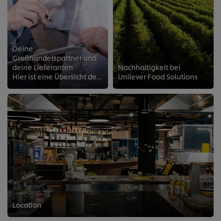
Deine
Großhandelspartner und
deine Lieferanten
Nachhaltigkeit bei
Hier ist eine Übersicht der Großhandelspartner und Lieferanten von Unilever Food Solutions.
Unilever Food Solutions
Location