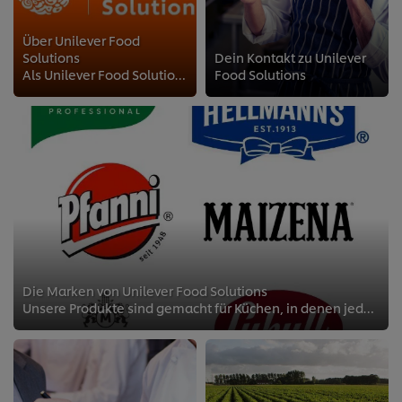
Über Unilever Food
Solutions
Dein Kontakt zu Unilever
Als Unilever Food Solutions bieten wir dir innovative Produkte und Lösungen für deinen Betrieb.
Food Solutions
Die Marken von Unilever Food Solutions
Unsere Produkte sind gemacht für Küchen, in denen jede Sekunde zählt und Qualität kein Zufall sein darf.