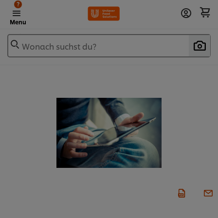
?
Menu
Wonach suchst du?