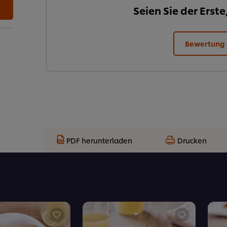
Seien Sie der Erste
Bewertung
PDF herunterladen
Drucken