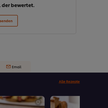
, der bewertet.
 senden
Email
Alle Rezepte