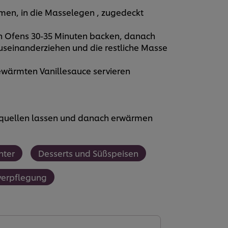
rmen, in die Masselegen , zugedeckt
en Ofens 30-35 Minuten backen, danach
auseinanderziehen und die restliche Masse
ewärmten Vanillesauce servieren
 , quellen lassen und danach erwärmen
nter
Desserts und Süßspeisen
verpflegung