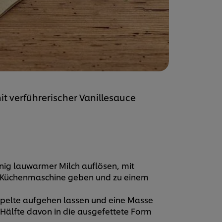
t verführerischer Vanillesauce
nig lauwarmer Milch auflösen, mit
eine Küchenmaschine geben und zu einem
pelte aufgehen lassen und eine Masse
e Hälfte davon in die ausgefettete Form