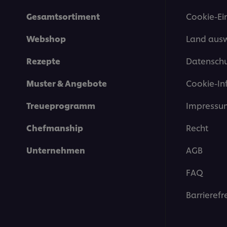
Gesamtsortiment
Cookie-Ei
Webshop
Land aus
Rezepte
Datenschu
Muster & Angebote
Cookie-In
Treueprogramm
Impressu
Chefmanship
Recht
Unternehmen
AGB
FAQ
Barrierefr