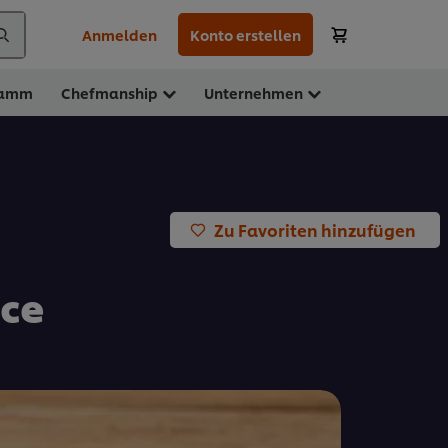
Anmelden
Konto erstellen
ramm
Chefmanship
Unternehmen
Zu Favoriten hinzufügen
uce