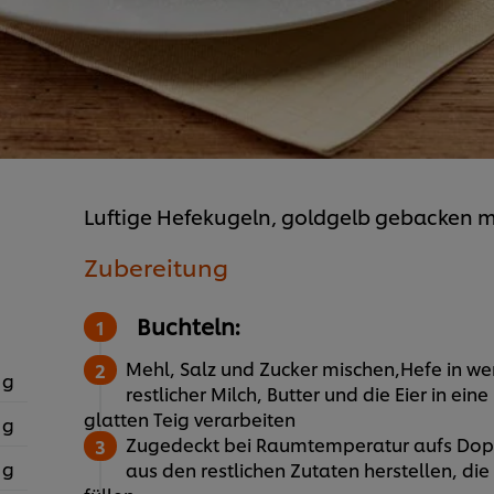
Luftige Hefekugeln, goldgelb gebacken mi
Zubereitung
Buchteln:
Mehl, Salz und Zucker mischen,Hefe in we
 g
restlicher Milch, Butter und die Eier in 
glatten Teig verarbeiten
 g
Zugedeckt bei Raumtemperatur aufs Dop
 g
aus den restlichen Zutaten herstellen, di