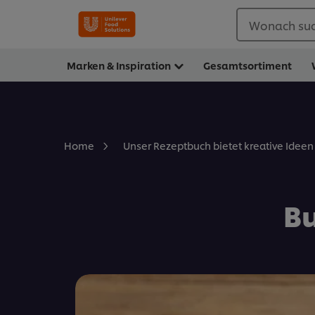
Wonach suc
Marken & Inspiration
Gesamtsortiment
Home
Unser Rezeptbuch bietet kreative Ideen 
Bu