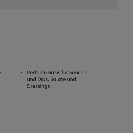
e
Perfekte Basis für Saucen
und Dips, Salate und
Dressings