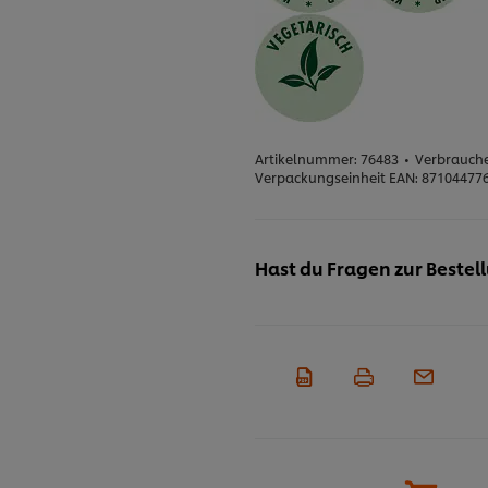
Artikelnummer:
76483
•
Verbrauche
Verpackungseinheit EAN:
87104477
Hast du Fragen zur Bestel