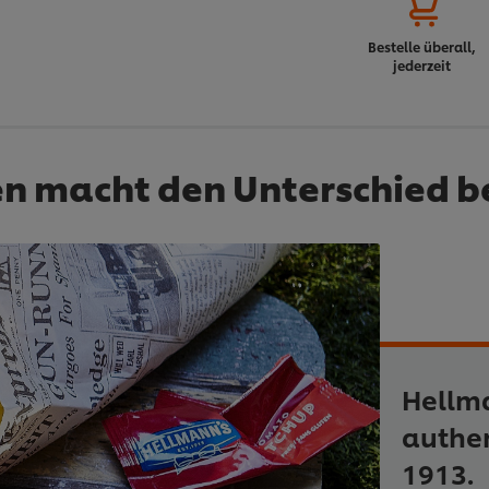
Bestelle überall,
jederzeit
en macht den Unterschied b
Hellm
authe
1913.