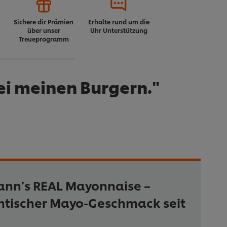
Sichere dir Prämien
Erhalte rund um die
über unser
Uhr Unterstützung
Treueprogramm
ei meinen Burgern."
ann’s REAL Mayonnaise –
ntischer Mayo-Geschmack seit