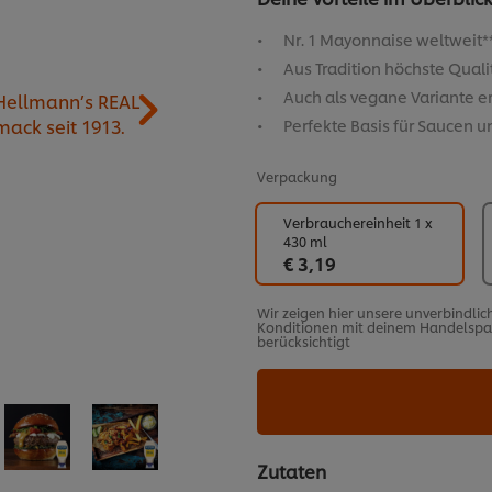
Nr. 1 Mayonnaise weltweit*
Aus Tradition höchste Qualit
Auch als vegane Variante er
Perfekte Basis für Saucen u
Verpackung
Verbrauchereinheit 1 x
430 ml
€ 3,19
Wir zeigen hier unsere unverbindlic
Konditionen mit deinem Handelspart
berücksichtigt
Zutaten