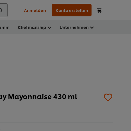
Anmelden
Konto erstellen
ramm
Chefmanship
Unternehmen
ay Mayonnaise 430 ml
k