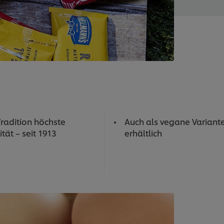
Tradition höchste
Auch als vegane Variant
tät – seit 1913
erhältlich