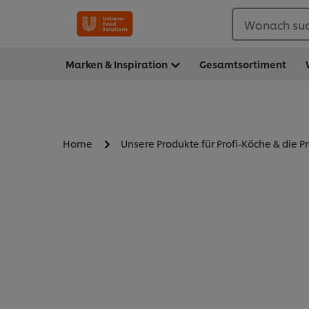
Wonach suc
Marken & Inspiration
Gesamtsortiment
Home
Unsere Produkte für Profi-Köche & die P