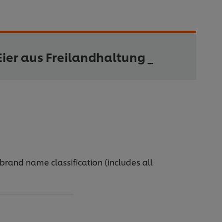
ier aus Freilandhaltung _
brand name classification (includes all