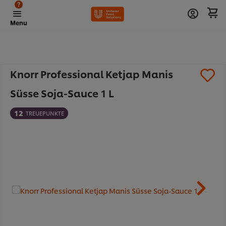
?
Menu
Knorr Professional Ketjap Manis
Süsse Soja-Sauce 1 L
12
TREUEPUNKTE