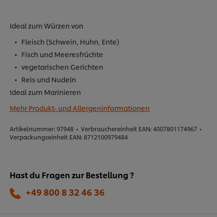
Ideal zum Würzen von
Fleisch (Schwein, Huhn, Ente)
Fisch und Meeresfrüchte
vegetarischen Gerichten
Reis und Nudeln
Ideal zum Marinieren
Mehr Produkt- und Allergeninformationen
Artikelnummer:
97948
•
Verbrauchereinheit EAN:
4007801174967
•
Verpackungseinheit EAN:
8712100979484
Hast du Fragen zur Bestellung ?
+49 800 8 32 46 36