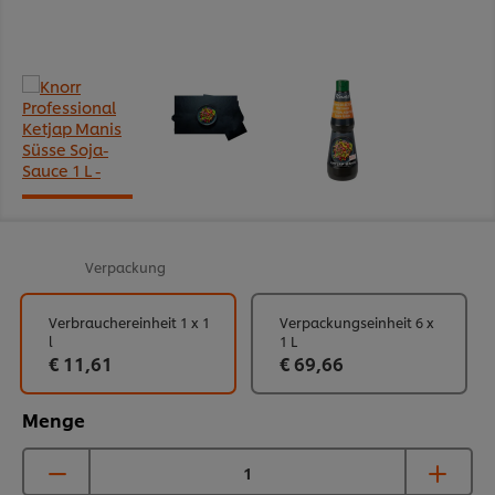
Verpackung
Verbrauchereinheit 1 x 1
Verpackungseinheit 6 x
l
1 L
€ 11,61
€ 69,66
Menge