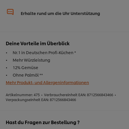
Erhalte rund um die Uhr Unterstützung
Deine Vorteile im Überblick
Nr.1 in Deutschen Profi-Küchen *
Mehr Würzleistung
12% Gemüse
Ohne Palmöl **
Mehr Produkt- und Allergeninformationen
Artikelnummer:
475
•
Verbrauchereinheit EAN:
8712566843466
•
Verpackungseinheit EAN:
8712566843466
Hast du Fragen zur Bestellung ?