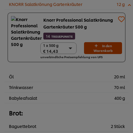
KNORR Salatkrönung Gartenkräuter
12 g
Knorr Professional Salatkrönung
Gartenkräuter 500 g
14
TREUEPUNKTE
1 x 500 g
1 x 500 g
In den
€ 14,43
Warenkorb
€ 14,43
unverbindliche Preisempfehlung von UFS
6 x 500 g
€ 86,58
Öl
20 ml
Trinkwasser
70 ml
Babyleafsalat
400 g
Brot:
Baguettebrot
2 Stück