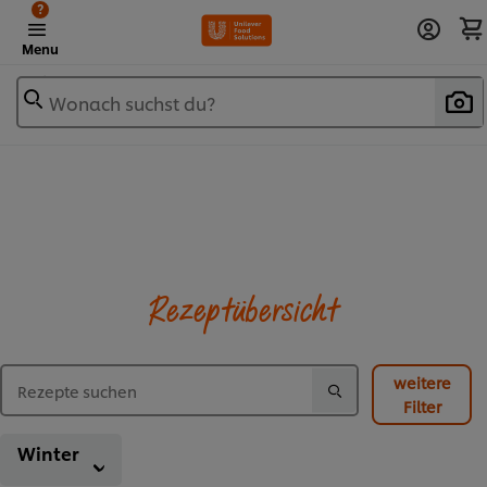
?
Menu
Wonach suchst du?
Rezeptübersicht
weitere
Filter
Winter