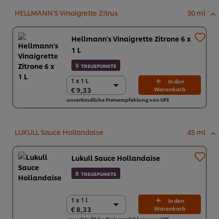
HELLMANN'S Vinaigrette Zitrus
30 ml
Hellmann's Vinaigrette Zitrone 6 x
1 L
9
TREUEPUNKTE
1 x 1 L
1 x 1 L
In den
€ 9,33
Warenkorb
€ 9,33
unverbindliche Preisempfehlung von UFS
6 x 1 L
€ 55,98
LUKULL Sauce Hollandaise
45 ml
Lukull Sauce Hollandaise
8
TREUEPUNKTE
1 x 1 l
1 x 1 l
In den
€ 8,33
Warenkorb
€ 8,33
unverbindliche Preisempfehlung von UFS