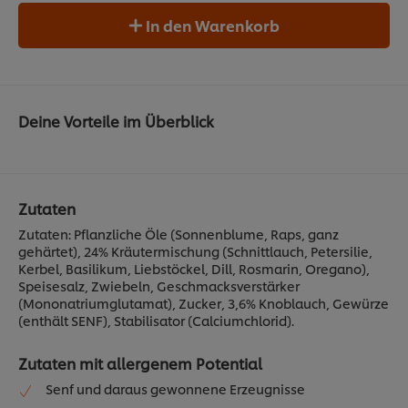
In den Warenkorb
Deine Vorteile im Überblick
Zutaten
Zutaten: Pflanzliche Öle (Sonnenblume, Raps, ganz
gehärtet), 24% Kräutermischung (Schnittlauch, Petersilie,
Kerbel, Basilikum, Liebstöckel, Dill, Rosmarin, Oregano),
Speisesalz, Zwiebeln, Geschmacksverstärker
(Mononatriumglutamat), Zucker, 3,6% Knoblauch, Gewürze
(enthält SENF), Stabilisator (Calciumchlorid).
Zutaten mit allergenem Potential
Senf und daraus gewonnene Erzeugnisse