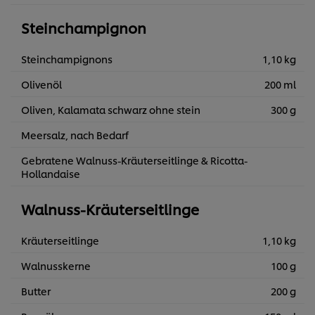
Steinchampignon
Steinchampignons
1,10 kg
Olivenöl
200 ml
Oliven, Kalamata schwarz ohne stein
300 g
Meersalz, nach Bedarf
Gebratene Walnuss-Kräuterseitlinge & Ricotta-
Hollandaise
Walnuss-Kräuterseitlinge
Kräuterseitlinge
1,10 kg
Walnusskerne
100 g
Butter
200 g