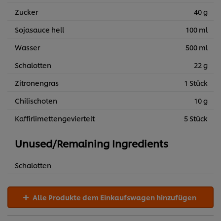
Zucker
40 g
Sojasauce hell
100 ml
Wasser
500 ml
Schalotten
22 g
Zitronengras
1 Stück
Chilischoten
10 g
Kaffirlimettengeviertelt
5 Stück
Unused/Remaining Ingredients
Schalotten
Alle Produkte dem Einkaufswagen hinzufügen