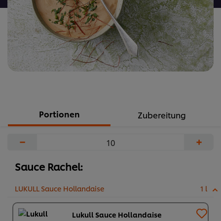
Portionen
Zubereitung
−
+
Sauce Rachel:
LUKULL Sauce Hollandaise
1 l
Lukull Sauce Hollandaise