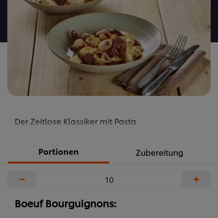
recipe
abgegeben
Der Zeitlose Klassiker mit Pasta
Portionen
Zubereitung
−
+
Boeuf Bourguignons: