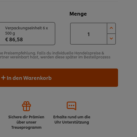
Menge
Verpackungseinheit 6 x
500 g
€ 86,58
he Preisempfehlung. Falls du individuelle Handelspreise &
ner vereinbart hast, werden diese später im Bestellprozess
In den Warenkorb
Sichere dir Prämien
Erhalte rund um die
über unser
Uhr Unterstützung
Treueprogramm