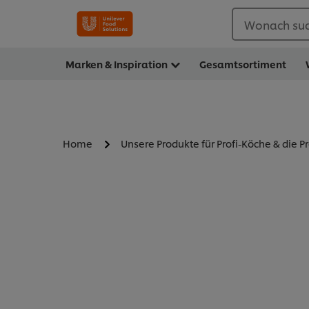
Wonach suc
Marken & Inspiration
Gesamtsortiment
Home
Unsere Produkte für Profi-Köche & die P