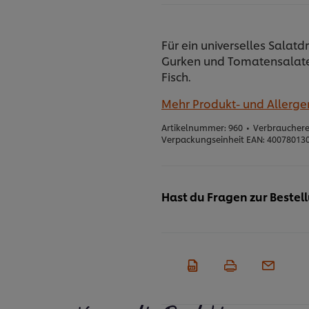
Für ein universelles Salatd
Gurken und Tomatensalate
Fisch.
Mehr Produkt- und Allerg
Artikelnummer:
960
•
Verbrauchere
Verpackungseinheit EAN:
40078013
Hast du Fragen zur Bestel