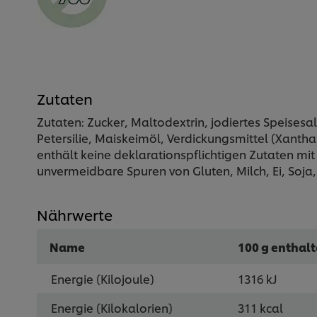
Zutaten
Zutaten: Zucker, Maltodextrin, jodiertes Speisesal
Petersilie, Maiskeimöl, Verdickungsmittel (Xanthan
enthält keine deklarationspflichtigen Zutaten mi
unvermeidbare Spuren von Gluten, Milch, Ei, Soja
Nährwerte
Name
100 g enthal
Energie (Kilojoule)
1316 kJ
Energie (Kilokalorien)
311 kcal