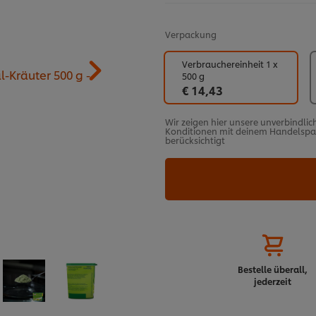
Verpackung
Verbrauchereinheit 1 x
500 g
€ 14,43
Wir zeigen hier unsere unverbindlic
Konditionen mit deinem Handelspart
berücksichtigt
Bestelle überall,
jederzeit