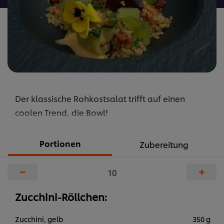
Der klassische Rohkostsalat trifft auf einen
coolen Trend, die Bowl!
Portionen
Zubereitung
−
+
Zucchini-Röllchen:
Zucchini, gelb
350 g