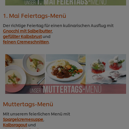
1. Mai Feiertags-Menü
Der richtige Feiertag für einen kulinarischen Ausflug mit
Gnocchi mit Salbeibutter
,
gefüllter Kalbsbrust
und
feinen Cremeschnitten
.
Muttertags-Menü
Mit unserem feierlichen Menü mit
Spargelcremesuppe
,
Kalbsragout
und