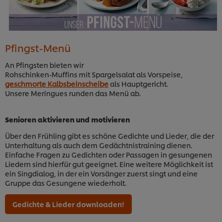
Pfingst-Menü
An Pfingsten bieten wir
Rohschinken-Muffins mit Spargelsalat
als Vorspeise,
geschmorte Kalbsbeinscheibe
als Hauptgericht.
Unsere Meringues runden das Menü ab.
Senioren aktivieren und motivieren
Über den Frühling gibt es schöne Gedichte und Lieder, die der
Unterhaltung als auch dem Gedächtnistraining dienen.
Einfache Fragen zu Gedichten oder Passagen in gesungenen
Liedern sind hierfür gut geeignet. Eine weitere Möglichkeit ist
ein Singdialog, in der ein Vorsänger zuerst singt und eine
Gruppe das Gesungene wiederholt.
Gedichte & Lieder downloaden!