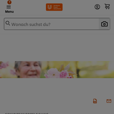
?
Menu
Wonach suchst du?
SENIORENVERPFLEGUNG