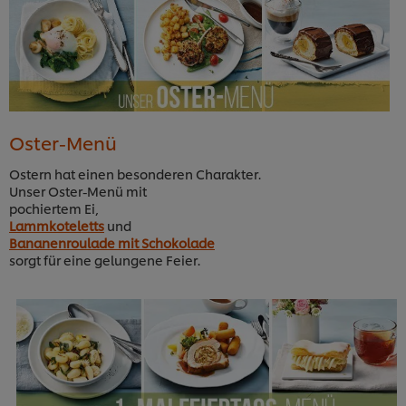
Oster-Menü
Ostern hat einen besonderen Charakter.
Unser Oster-Menü mit
pochiertem Ei,
Lammkoteletts
und
Bananenroulade mit Schokolade
sorgt für eine gelungene Feier.