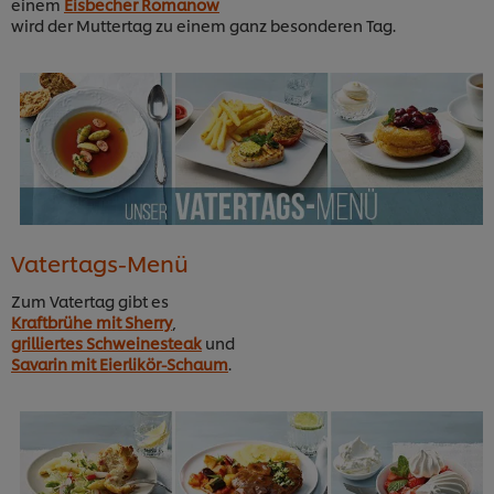
einem
Eisbecher Romanow
wird der Muttertag zu einem ganz besonderen Tag.
Vatertags-Menü
Zum Vatertag gibt es
Kraftbrühe mit Sherry
,
grilliertes Schweinesteak
und
Savarin mit Eierlikör-Schaum
.