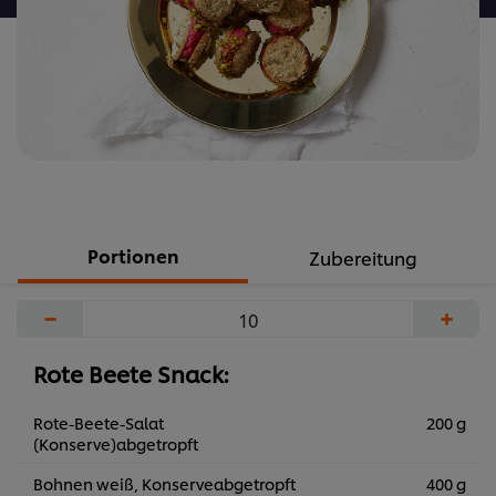
Portionen
Zubereitung
−
+
Rote Beete Snack:
Rote-Beete-Salat
200 g
(Konserve)abgetropft
Bohnen weiß, Konserveabgetropft
400 g