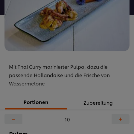
abgegeben
Mit Thai Curry marinierter Pulpo, dazu die
passende Hollandaise und die Frische von
Wassermelone
Portionen
Zubereitung
−
+
Pulpo: