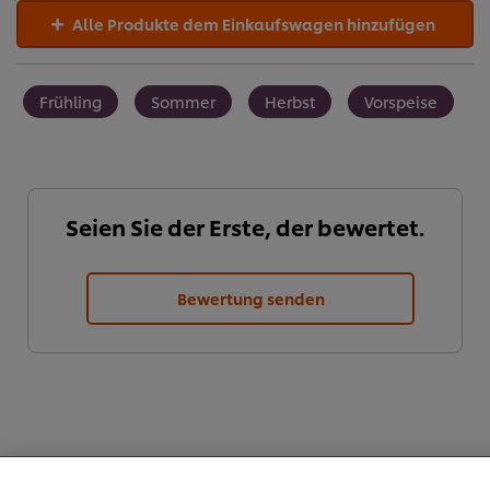
Alle Produkte dem Einkaufswagen hinzufügen
Frühling
Sommer
Herbst
Vorspeise
Seien Sie der Erste, der bewertet.
Bewertung senden
Cookies auf dieser Webseite
Unilever verwendet auf dieser Website Cookies und