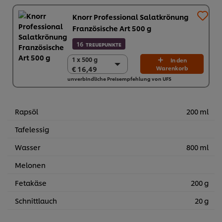
Knorr Professional Salatkrönung
Französische Art 500 g
16
TREUEPUNKTE
1 x 500 g
1 x 500 g
In den
€ 16,49
Warenkorb
€ 16,49
unverbindliche Preisempfehlung von UFS
6 x 500 g
€ 98,94
Rapsöl
200 ml
Tafelessig
Wasser
800 ml
Melonen
Fetakäse
200 g
Schnittlauch
20 g