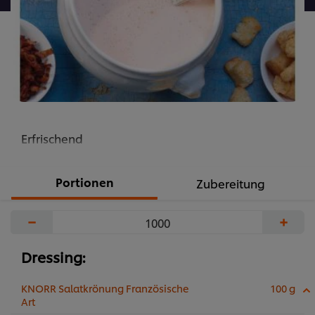
Erfrischend
Portionen
Zubereitung
−
+
Dressing:
KNORR Salatkrönung Französische
100 g
Art