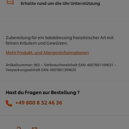
Erhalte rund um die Uhr Unterstützung
Zubereitung für ein Salatdressing französischer Art mit
feinen Kräutern und Gewürzen.
Mehr Produkt- und Allergeninformationen
Artikelnummer:
963
•
Verbrauchereinheit EAN:
4007801109631
•
Verpackungseinheit EAN:
4007801309635
Hast du Fragen zur Bestellung ?
+49 800 8 32 46 36