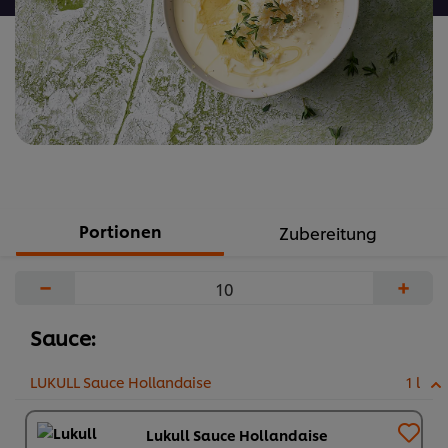
Portionen
Zubereitung
−
+
Sauce:
LUKULL Sauce Hollandaise
1 l
Lukull Sauce Hollandaise