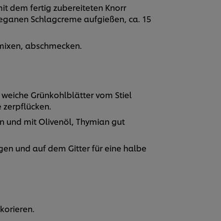
t dem fertig zubereiteten Knorr
eganen Schlagcreme aufgießen, ca. 15
 mixen, abschmecken.
 weiche Grünkohlblätter vom Stiel
 zerpflücken.
n und mit Olivenöl, Thymian gut
en und auf dem Gitter für eine halbe
ekorieren.