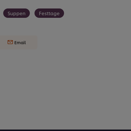
Suppen
Festtage
Email