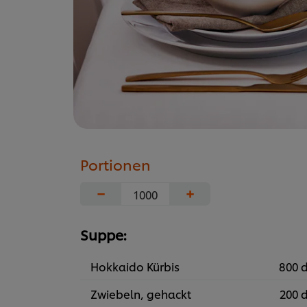
Portionen
−
+
Suppe:
Hokkaido Kürbis
800 
Zwiebeln, gehackt
200 