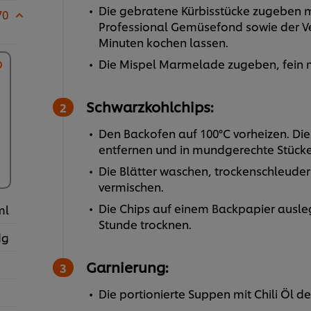
Die gebratene Kürbisstücke zugeben mi
70
Professional Gemüsefond sowie der V
Minuten kochen lassen.
Die Mispel Marmelade zugeben, fein
Schwarzkohlchips:
Den Backofen auf 100°C vorheizen. Die
entfernen und in mundgerechte Stücke
Die Blätter waschen, trockenschleuder
vermischen.
Die Chips auf einem Backpapier ausleg
ml
Stunde trocknen.
dg
Garnierung:
Die portionierte Suppen mit Chili Öl d