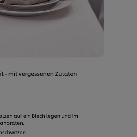
eit - mit vergessenen Zutaten
alzen auf ein Blech legen und im
anbraten.
anschwitzen.