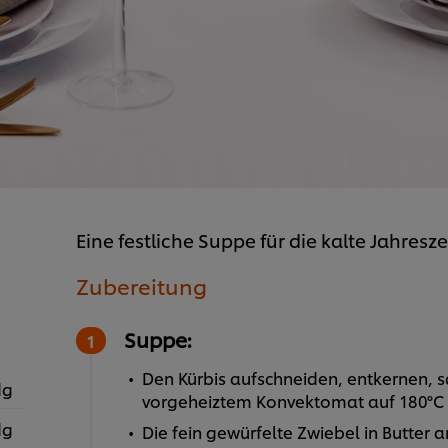
Eine festliche Suppe für die kalte Jahresz
Zubereitung
Suppe:
Den Kürbis aufschneiden, entkernen, s
dg
vorgeheiztem Konvektomat auf 180°C 
dg
Die fein gewürfelte Zwiebel in Butter 