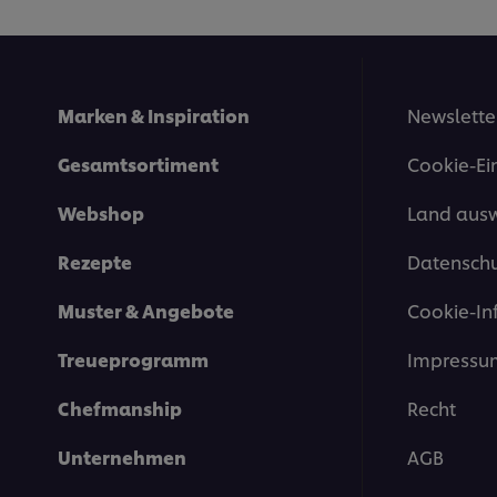
Marken & Inspiration
Newslette
Gesamtsortiment
Cookie-Ei
Webshop
Land aus
Rezepte
Datenschu
Muster & Angebote
Cookie-In
Treueprogramm
Impressu
Chefmanship
Recht
Unternehmen
AGB