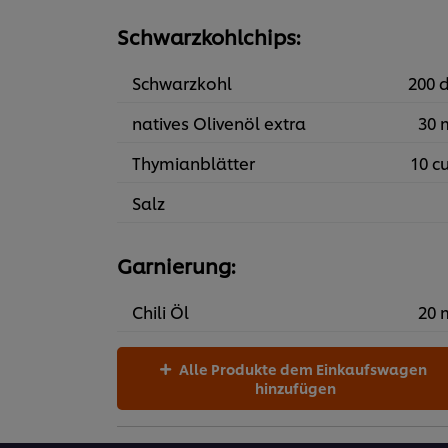
Schwarzkohlchips:
Schwarzkohl
200 
natives Olivenöl extra
30 
Thymianblätter
10 c
Salz
Garnierung:
Chili Öl
20 
Alle Produkte dem Einkaufswagen
hinzufügen