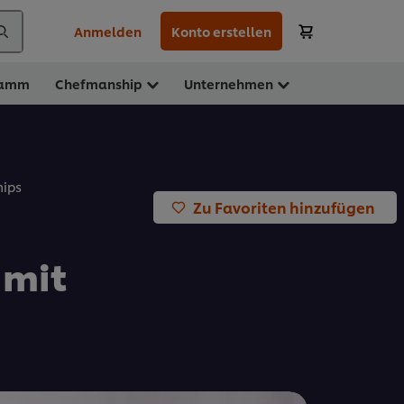
Anmelden
Konto erstellen
ramm
Chefmanship
Unternehmen
hips
Zu Favoriten hinzufügen
 mit