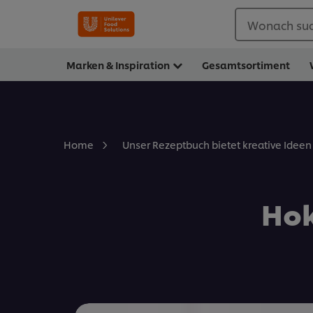
Wonach suc
Marken & Inspiration
Gesamtsortiment
Home
Unser Rezeptbuch bietet kreative Ideen 
Hok