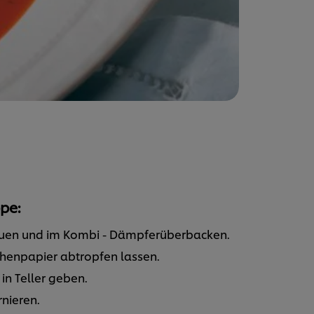
pe:
euen und im Kombi - Dämpferüberbacken.
chenpapier abtropfen lassen.
n Teller geben.
nieren.