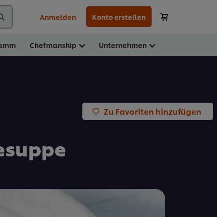
Anmelden
Konto erstellen
ramm
Chefmanship
Unternehmen
Zu Favoriten hinzufügen
esuppe