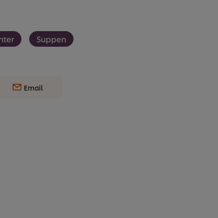
nter
Suppen
Email