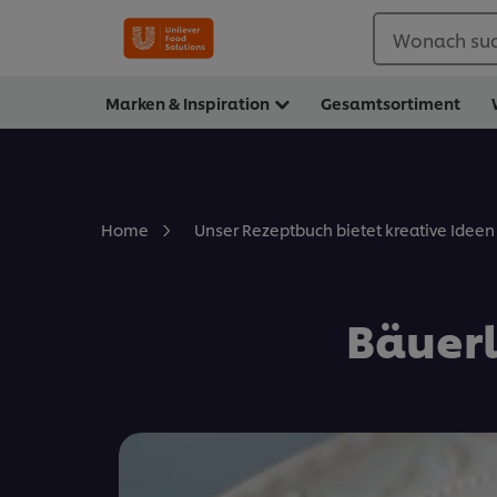
Wonach suc
Marken & Inspiration
Gesamtsortiment
Home
Unser Rezeptbuch bietet kreative Ideen 
Bäuer