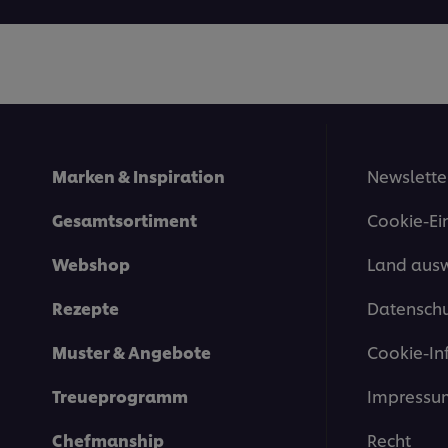
Marken & Inspiration
Newslette
Gesamtsortiment
Cookie-Ei
Webshop
Land aus
Rezepte
Datenschu
Muster & Angebote
Cookie-In
Treueprogramm
Impressu
Chefmanship
Recht