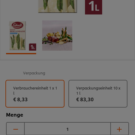
Verpackung
Verbrauchereinheit 1 x 1
Verpackungseinheit 10 x
l
1 l
€ 8,33
€ 83,30
Menge