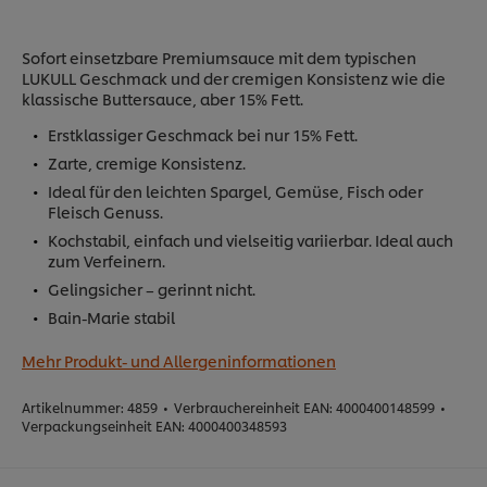
Sofort einsetzbare Premiumsauce mit dem typischen
LUKULL Geschmack und der cremigen Konsistenz wie die
klassische Buttersauce, aber 15% Fett.
Erstklassiger Geschmack bei nur 15% Fett.
Zarte, cremige Konsistenz.
Ideal für den leichten Spargel, Gemüse, Fisch oder
Fleisch Genuss.
Kochstabil, einfach und vielseitig variierbar. Ideal auch
zum Verfeinern.
Gelingsicher – gerinnt nicht.
Bain-Marie stabil
Mehr Produkt- und Allergeninformationen
Artikelnummer:
4859
•
Verbrauchereinheit EAN:
4000400148599
•
Verpackungseinheit EAN:
4000400348593