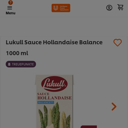
?
Menu
Lukull Sauce Hollandaise Balance
1000 ml
8
TREUEPUNKTE