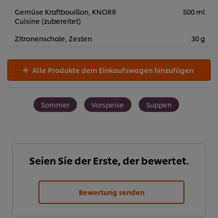
Gemüse Kraftbouillon, KNORR
500 ml
Cuisine (zubereitet)
Zitronenschale, Zesten
30 g
Alle Produkte dem Einkaufswagen hinzufügen
Sommer
Vorspeise
Suppen
Seien Sie der Erste, der bewertet.
Bewertung senden