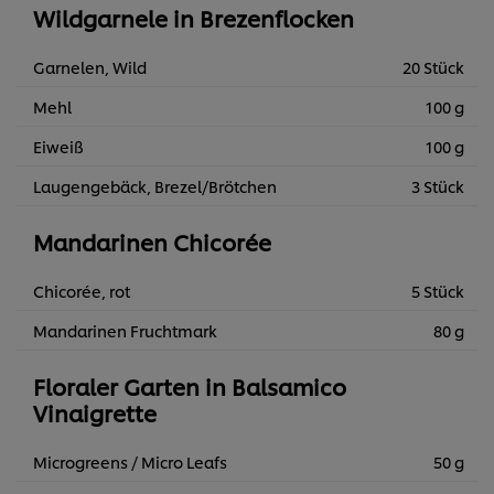
Wildgarnele in Brezenflocken
Garnelen, Wild
20 Stück
Mehl
100 g
Eiweiß
100 g
Laugengebäck, Brezel/Brötchen
3 Stück
Mandarinen Chicorée
Chicorée, rot
5 Stück
Mandarinen Fruchtmark
80 g
Floraler Garten in Balsamico
Vinaigrette
Microgreens / Micro Leafs
50 g