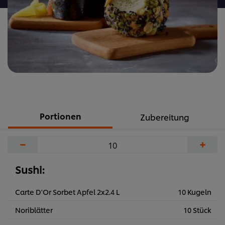
Portionen
Zubereitung
−
+
Sushi:
Carte D'Or Sorbet Apfel 2x2.4 L
10 Kugeln
Noriblätter
10 Stück