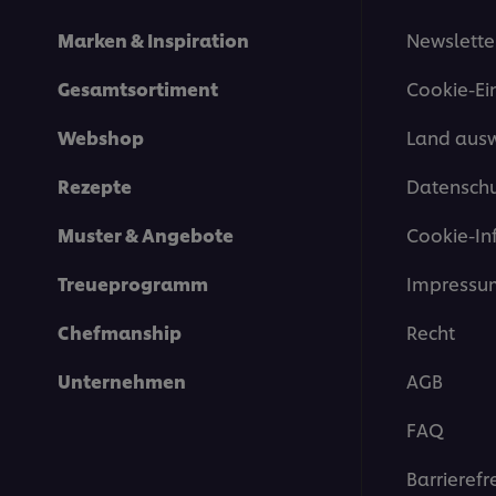
Marken & Inspiration
Newslette
Gesamtsortiment
Cookie-Ei
Webshop
Land aus
Rezepte
Datenschu
Muster & Angebote
Cookie-In
Treueprogramm
Impressu
Chefmanship
Recht
Unternehmen
AGB
FAQ
Barrierefr