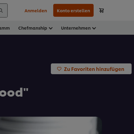
Anmelden
Konto erstellen
ramm
Chefmanship
Unternehmen
Zu Favoriten hinzufügen
food"