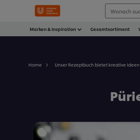
Wonach suc
Marken & Inspiration
Gesamtsortiment
Home
Unser Rezeptbuch bietet kreative Ideen 
Püri