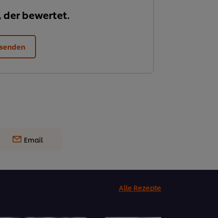
, der bewertet.
 senden
Email
Alle Rezepte