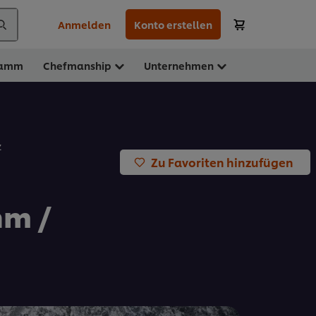
Anmelden
Konto erstellen
ramm
Chefmanship
Unternehmen
z
Zu Favoriten hinzufügen
hm /