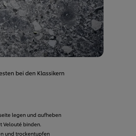
esten bei den Klassikern
iseite legen und aufheben
t Velouté binden.
en und trockentupfen