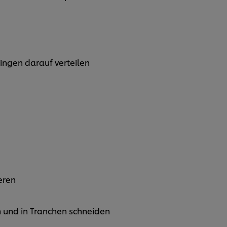
ingen darauf verteilen
eren
n und in Tranchen schneiden