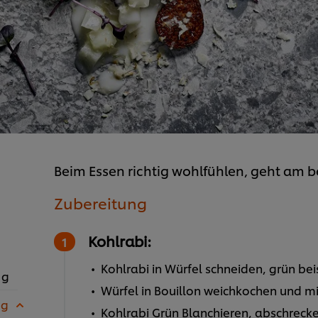
Beim Essen richtig wohlfühlen, geht am b
Zubereitung
Kohlrabi:
Kohlrabi in Würfel schneiden, grün be
 g
Würfel in Bouillon weichkochen und mi
 g
Kohlrabi Grün Blanchieren, abschreck