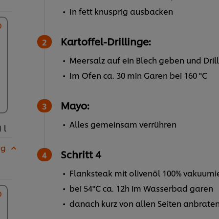
In fett knusprig ausbacken
Kartoffel-Drillinge:
Meersalz auf ein Blech geben und Drill
Im Ofen ca. 30 min Garen bei 160 °C
Mayo:
Alles gemeinsam verrühren
1 l
 g
Schritt 4
Flanksteak mit olivenöl 100% vakuumi
bei 54°C ca. 12h im Wasserbad garen
danach kurz von allen Seiten anbrate