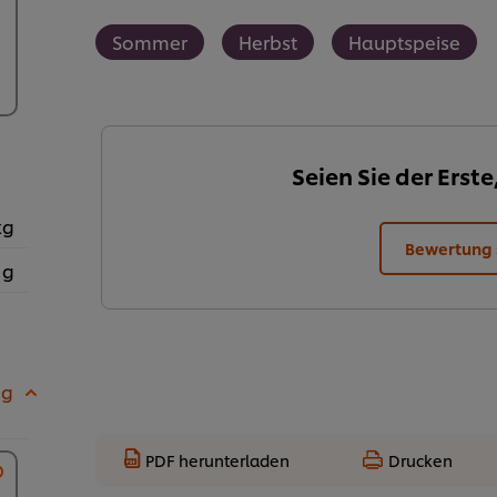
Sommer
Herbst
Hauptspeise
Seien Sie der Erste
kg
Bewertung
 g
 g
PDF herunterladen
Drucken