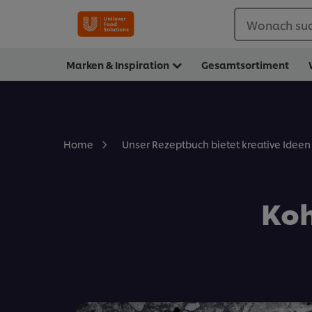
Wonach suc
Marken & Inspiration
Gesamtsortiment
Home
Unser Rezeptbuch bietet kreative Ideen 
Koh