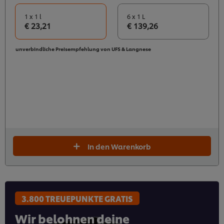
1 x 1 l
6 x 1 L
€ 23,21
€ 139,26
unverbindliche Preisempfehlung von UFS & Langnese
In den Warenkorb
3.800 TREUEPUNKTE GRATIS
Wir belohnen deine