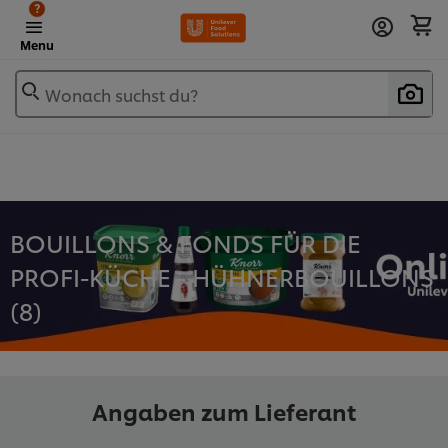
?
Menu
Wonach suchst du?
BOUILLONS & FONDS FÜR DIE
PROFI-KÜCHE - HÜHNERBOUILLONS
(
8
)
Angaben zum Lieferant