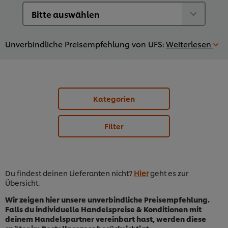
Unverbindliche Preisempfehlung von UFS:
Weiterlesen
Kategorien
Filter
Du findest deinen Lieferanten nicht?
Hier
geht es zur
Übersicht.
Wir zeigen hier unsere unverbindliche Preisempfehlung.
Falls du individuelle Handelspreise & Konditionen mit
deinem Handelspartner vereinbart hast, werden diese