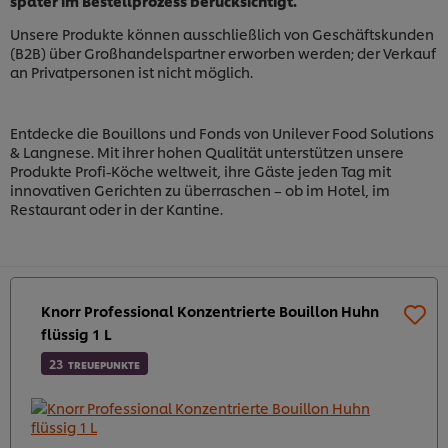
später im Bestellprozess berücksichtigt.
Unsere Produkte können ausschließlich von Geschäftskunden
(B2B) über Großhandelspartner erworben werden; der Verkauf
an Privatpersonen ist nicht möglich.
Entdecke die Bouillons und Fonds von Unilever Food Solutions
& Langnese. Mit ihrer hohen Qualität unterstützen unsere
Produkte Profi-Köche weltweit, ihre Gäste jeden Tag mit
innovativen Gerichten zu überraschen – ob im Hotel, im
Restaurant oder in der Kantine.
Knorr Professional Konzentrierte Bouillon Huhn
flüssig 1 L
23
TREUEPUNKTE