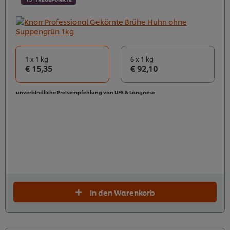
1 x 1 kg
6 x 1 kg
€ 15,35
€ 92,10
unverbindliche Preisempfehlung von UFS & Langnese
In den Warenkorb