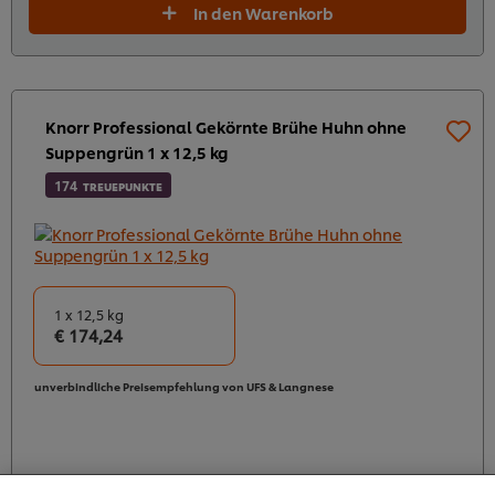
In den Warenkorb
Knorr Professional Gekörnte Brühe Huhn ohne
Suppengrün 1 x 12,5 kg
174
TREUEPUNKTE
1 x 12,5 kg
€ 174,24
unverbindliche Preisempfehlung von UFS & Langnese
Cookies auf dieser Webseite
Unilever verwendet auf dieser Website Cookies und