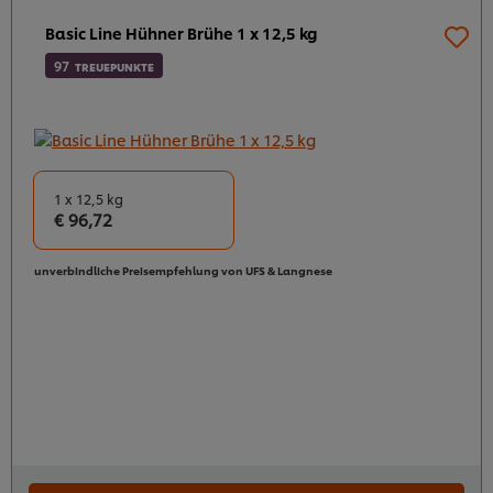
Basic Line Hühner Brühe 1 x 12,5 kg
97
TREUEPUNKTE
1 x 12,5 kg
€ 96,72
unverbindliche Preisempfehlung von UFS & Langnese