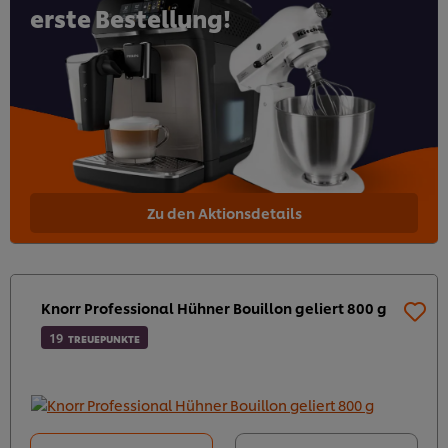
erste Bestellung!
Zu den Aktionsdetails
Knorr Professional Hühner Bouillon geliert 800 g
19
TREUEPUNKTE