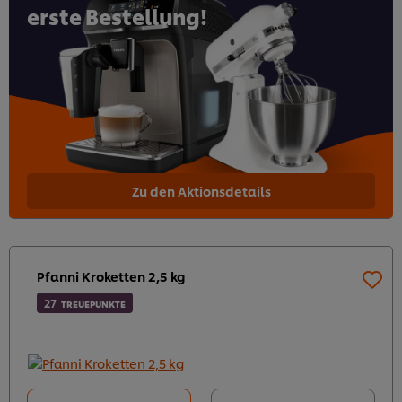
erste Bestellung!
Zu den Aktionsdetails
Pfanni Kroketten 2,5 kg
27
TREUEPUNKTE