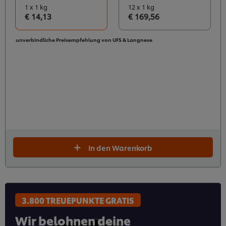
1 x 1 kg
12 x 1 kg
€ 14,13
€ 169,56
unverbindliche Preisempfehlung von UFS & Langnese
In den Warenkorb
3.800 TREUEPUNKTE GRATIS
Wir belohnen deine