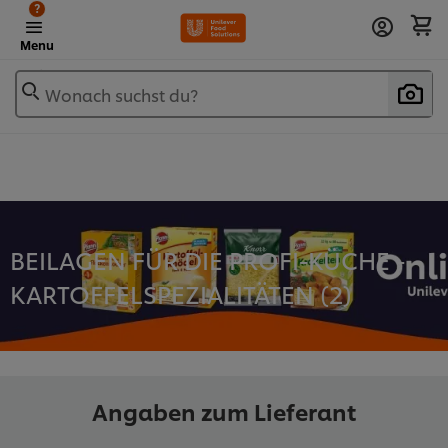
?
Menu
Wonach suchst du?
BEILAGEN FÜR DIE PROFI-KÜCHE -
KARTOFFELSPEZIALITÄTEN (
2
)
Angaben zum Lieferant