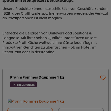
später im Bestellprozess berücksichtigt.
Unsere Produkte können ausschließlich von Geschäftskunden
(B2B) über Großhandelspartner erworben werden; der Verkauf
an Privatpersonen ist nicht möglich.
Entdecke die Beilagen von Unilever Food Solutions &
Langnese. Mit ihrer hohen Qualität unterstützen unsere
Produkte Profi-Köche weltweit, ihre Gäste jeden Tag mit
innovativen Gerichten zu überraschen – ob im Hotel, im
Restaurant oder in der Kantine.
Pfanni Pommes Dauphine 1 kg
14
TREUEPUNKTE