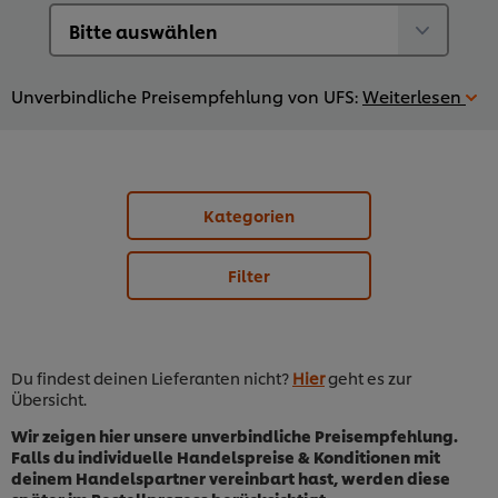
Unverbindliche Preisempfehlung von UFS:
Weiterlesen
Kategorien
Filter
Du findest deinen Lieferanten nicht?
Hier
geht es zur
Übersicht.
Wir zeigen hier unsere unverbindliche Preisempfehlung.
Falls du individuelle Handelspreise & Konditionen mit
deinem Handelspartner vereinbart hast, werden diese