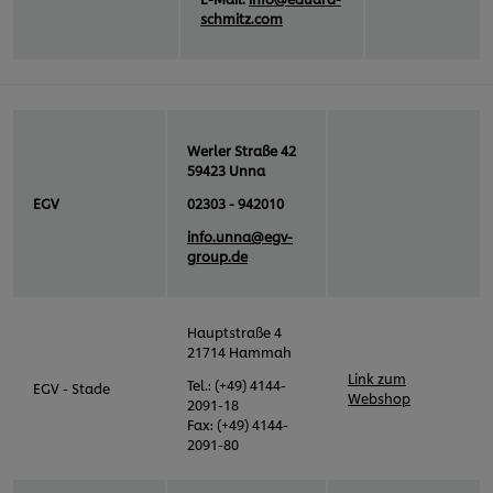
schmitz.com
Werler Straße 42
59423 Unna
EGV
02303 - 942010
info.unna@egv-
group.de
Hauptstraße 4
21714 Hammah
Link zum
Tel.: (+49) 4144-
EGV - Stade
Webshop
2091-18
Fax: (+49) 4144-
2091-80