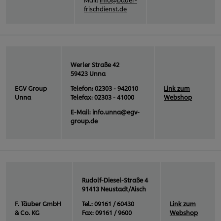
frischdienst.de
Werler Straße 42
59423 Unna
EGV Group
Telefon: 02303 - 942010
Link zum
Unna
Telefax: 02303 - 41000
Webshop
E-Mail: info.unna@egv-
group.de
Rudolf-Diesel-Straße 4
91413 Neustadt/Aisch
F. Täuber GmbH
Tel.: 09161 / 60430
Link zum
& Co. KG
Fax: 09161 / 9600
Webshop