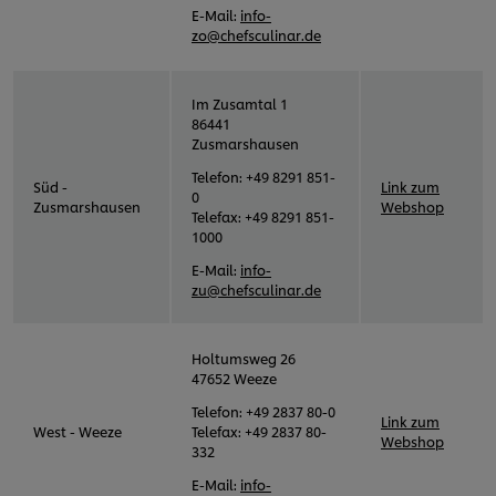
E-Mail:
info-
zo@chefsculinar.de
Im Zusamtal 1
86441
Zusmarshausen
Telefon: +49 8291 851-
Süd -
Link zum
0
Zusmarshausen
Webshop
Telefax: +49 8291 851-
1000
E-Mail:
info-
zu@chefsculinar.de
Holtumsweg 26
47652 Weeze
Telefon: +49 2837 80-0
Link zum
West - Weeze
Telefax: +49 2837 80-
Webshop
332
E-Mail:
info-