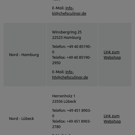
E-Mail:
info-
ki@chefsculinar.de
Winsbergring 25
22525 Hamburg
Telefon: +49 40 85190-
0
Link zum
Nord - Hamburg
Telefax: +49 40 85190-
Webshop
2950
E-Mail:
info-
hh@chefsculinar.de
Herrenholz 1
23556 Lübeck
Telefon: +49 451 8903-
0
Link zum
Nord - Lübeck
Telefax: +49 451 8903-
Webshop
2780