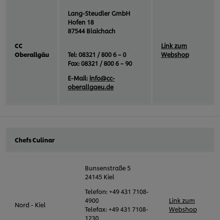
Lang-Steudler GmbH
Hofen 18
87544 Blaichach
CC
Link zum
Oberallgäu
Tel: 08321 / 800 6 – 0
Webshop
Fax: 08321 / 800 6 – 90
E-Mail:
info@cc-
oberallgaeu.de
Chefs Culinar
Bunsenstraße 5
24145 Kiel
Telefon: +49 431 7108-
4900
Link zum
Nord - Kiel
Telefax: +49 431 7108-
Webshop
1230