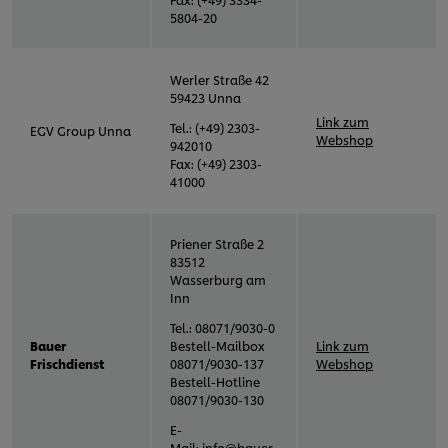
5804-20
Werler Straße 42
59423 Unna
Link zum
Tel.: (+49) 2303-
EGV Group Unna
Webshop
942010
Fax: (+49) 2303-
41000
Priener Straße 2
83512
Wasserburg am
Inn
Tel.: 08071/9030-0
Bauer
Bestell-Mailbox
Link zum
Frischdienst
08071/9030-137
Webshop
Bestell-Hotline
08071/9030-130
E-
Mail:
info@bauer-