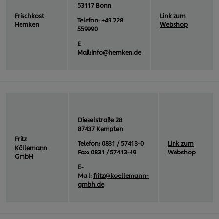
53117 Bonn
Frischkost
Link zum
Telefon: +49 228
Hemken
Webshop
559990
E-
Mail:info@hemken.de
Dieselstraße 28
87437 Kempten
Fritz
Telefon: 0831 / 57413-0
Link zum
Köllemann
Fax: 0831 / 57413-49
Webshop
GmbH
E-
Mail:
fritz@koellemann-
gmbh.de