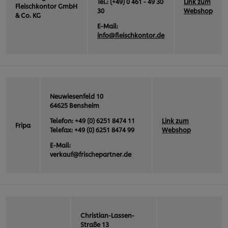
Tel.: (+49) 0 461 - 49 30
Link zum
Fleischkontor GmbH
30
Webshop
& Co. KG
E-Mail:
info@fleischkontor.de
Neuwiesenfeld 10
64625 Bensheim
Telefon: +49 (0) 6251 8474 11
Link zum
Fripa
Telefax: +49 (0) 6251 8474 99
Webshop
E-Mail:
verkauf@frischepartner.de
Christian-Lassen-
Straße 13