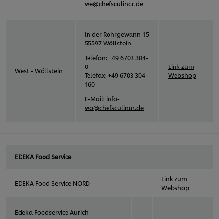
we@chefsculinar.de
In der Rohrgewann 15
55597 Wöllstein
Telefon: +49 6703 304-
0
Link zum
West - Wöllstein
Telefax: +49 6703 304-
Webshop
160
E-Mail:
info-
wo@chefsculinar.de
EDEKA Food Service
Link zum
EDEKA Food Service NORD
Webshop
Edeka Foodservice Aurich