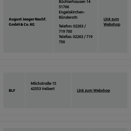
Büchlerhausen 14
51766
Engelskirchen-
Ründeroth
August Jaeger Nachf.
Link zum
GmbH & Co. KG
Webshop
Telefon: 02263 /
719 700
Telefax: 02263 / 719
750
Milchstraße 15
42553 Velbert
BLF
Link zum Webshop