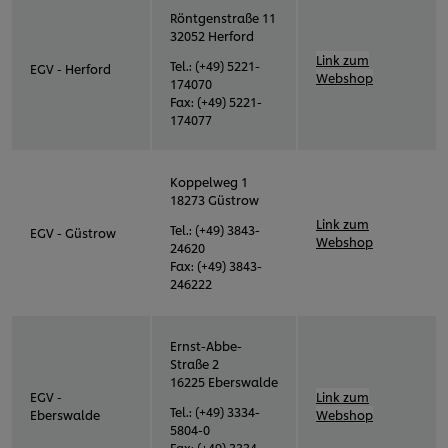
Röntgenstraße 11
32052 Herford
Link zum
Tel.: (+49) 5221-
EGV - Herford
Webshop
174070
Fax: (+49) 5221-
174077
Koppelweg 1
18273 Güstrow
Link zum
Tel.: (+49) 3843-
EGV - Güstrow
Webshop
24620
Fax: (+49) 3843-
246222
Ernst-Abbe-
Straße 2
16225 Eberswalde
EGV -
Link zum
Tel.: (+49) 3334-
Eberswalde
Webshop
5804-0
Fax: (+49) 3334-