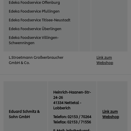
Edeka Foodservice Offenburg
Edeka Foodservice Pfullingen
Edeka Foodservice Titisee-Neustadt
Edeka Foodservice Überlingen
Edeka Foodservice Villingen-
Schwenningen
L.Stroetmann Großverbraucher
Link zum
GmbH & Co.
Webshop
Heinrich-Haanen-Str-
24-26
41334 Nettetal -
Lobberich
Eduard Schmitz &
Link zum
Sohn GmbH
Telefon: 02153 / 70264
Webshop
Telefax: 02153 / 71556
E-Mail:
info@eduard-