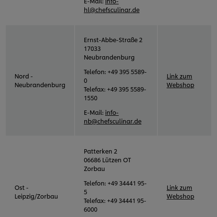
E-Mail:
info-
hl@chefsculinar.de
Ernst-Abbe-Straße 2
17033
Neubrandenburg
Telefon: +49 395 5589-
Nord -
Link zum
0
Neubrandenburg
Webshop
Telefax: +49 395 5589-
1550
E-Mail:
info-
nb@chefsculinar.de
Patterken 2
06686 Lützen OT
Zorbau
Telefon: +49 34441 95-
Ost -
Link zum
5
Leipzig/Zorbau
Webshop
Telefax: +49 34441 95-
6000