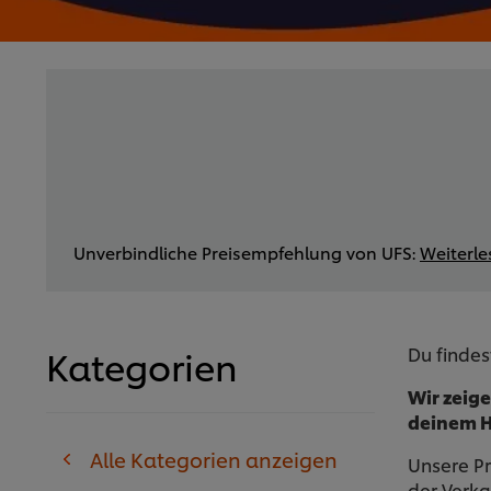
Unverbindliche Preisempfehlung von UFS:
Weiterl
Kategorien
Du findes
Wir zeige
deinem H
Alle Kategorien anzeigen
Unsere P
der Verka