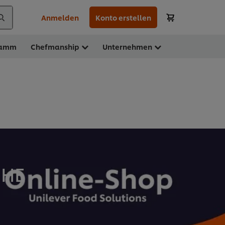
Anmelden
Konto erstellen
ramm
Chefmanship
Unternehmen
HE -