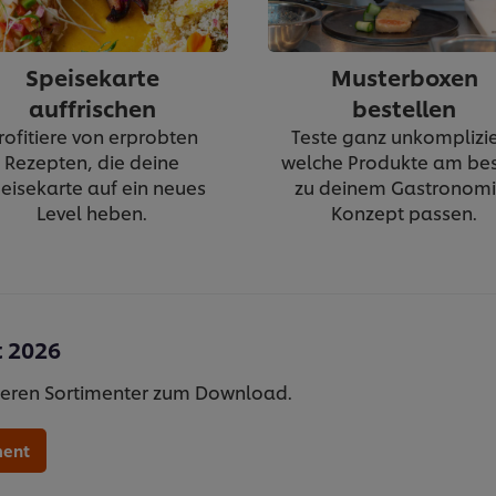
Speisekarte
Musterboxen
auffrischen
bestellen
rofitiere von erprobten
Teste ganz unkomplizie
Rezepten, die deine
welche Produkte am be
eisekarte auf ein neues
zu deinem Gastronomi
Level heben.
Konzept passen.
 2026
nseren Sortimenter zum Download.
ment