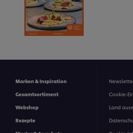
Marken & Inspiration
Newslette
Gesamtsortiment
Cookie-Ei
Webshop
Land aus
Rezepte
Datenschu