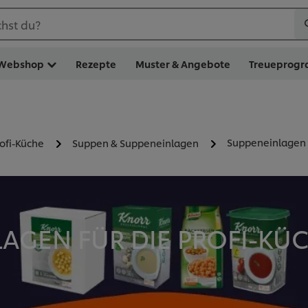
hst du?
Webshop
Rezepte
Muster & Angebote
Treueprog
Suppeneinlagen
rofi-Küche
Suppen & Suppeneinlagen
AGEN FÜR DIE PROFI-KÜC