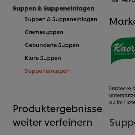
Suppen & Suppeneinlagen
Mark
Suppen & Suppeneinlagen
Cremesuppen
Gebundene Suppen
Klare Suppen
Suppeneinlagen
Entdecke d
unterstütz
ob im Hote
Produktergebnisse
Supp
weiter verfeinern