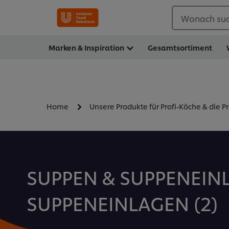
Wonach suc
Marken & Inspiration
Gesamtsortiment
Home
Unsere Produkte für Profi-Köche & die P
SUPPEN & SUPPENEINL
SUPPENEINLAGEN (
2
)