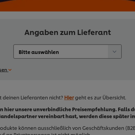
Angaben zum Lieferant
esen
t deinen Lieferanten nicht?
Hier
geht es zur Übersicht.
n hier unsere unverbindliche Preisempfehlung. Falls d
andelspartner vereinbart hast, werden diese später im
rodukte können ausschließlich von Geschäftskunden (B2
uf an Privatpersonen ist nicht möglich.