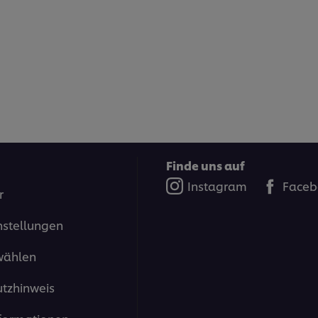
Finde uns auf
Instagram
Faceb
r
nstellungen
wählen
tzhinweis