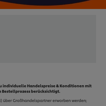
u individuelle Handelspreise & Konditionen mit
 Bestellprozess berücksichtigt.
B) über Großhandelspartner erworben werden;