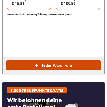
€ 16,81
€ 100,86
unverbindliche Preisempfehlung von UFS & Langnese
In den Warenkorb
3.800 TREUEPUNKTE GRATIS
Wir belohnen deine
erste Bestellung!