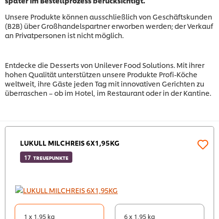
später im Bestellprozess berücksichtigt.
Unsere Produkte können ausschließlich von Geschäftskunden
(B2B) über Großhandelspartner erworben werden; der Verkauf
an Privatpersonen ist nicht möglich.
Entdecke die Desserts von Unilever Food Solutions. Mit ihrer
hohen Qualität unterstützen unsere Produkte Profi-Köche
weltweit, ihre Gäste jeden Tag mit innovativen Gerichten zu
überraschen – ob im Hotel, im Restaurant oder in der Kantine.
LUKULL MILCHREIS 6X1,95KG
17
TREUEPUNKTE
1 x 1,95 kg
6 x 1,95 kg