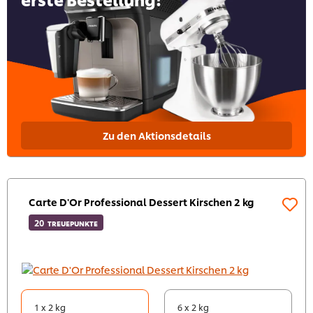
Zu den Aktionsdetails
Carte D'Or Professional Dessert Kirschen 2 kg
20
TREUEPUNKTE
1 x 2 kg
6 x 2 kg