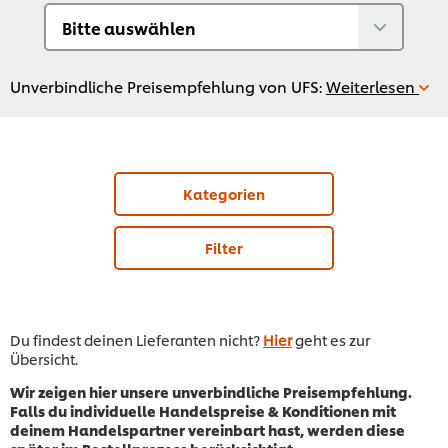
Unverbindliche Preisempfehlung von UFS:
Weiterlesen
Kategorien
Filter
Du findest deinen Lieferanten nicht?
Hier
geht es zur
Übersicht.
Wir zeigen hier unsere unverbindliche Preisempfehlung.
Falls du individuelle Handelspreise & Konditionen mit
deinem Handelspartner vereinbart hast, werden diese