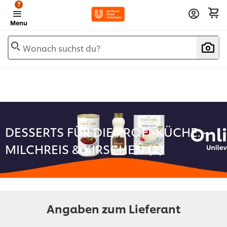
?
Menu
Wonach suchst du?
DESSERTS FÜR DIE PROFI-KÜCHE. -
MILCHREIS & KIRSCHEN (
2
)
Angaben zum Lieferant