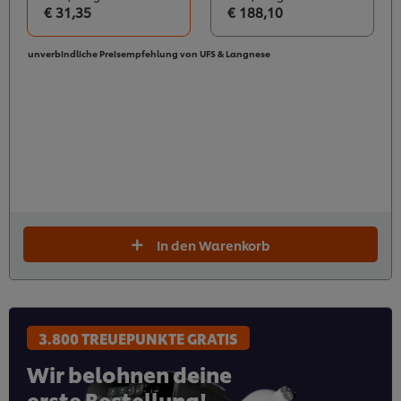
€ 31,35
€ 188,10
unverbindliche Preisempfehlung von UFS & Langnese
In den Warenkorb
3.800 TREUEPUNKTE GRATIS
Wir belohnen deine
erste Bestellung!