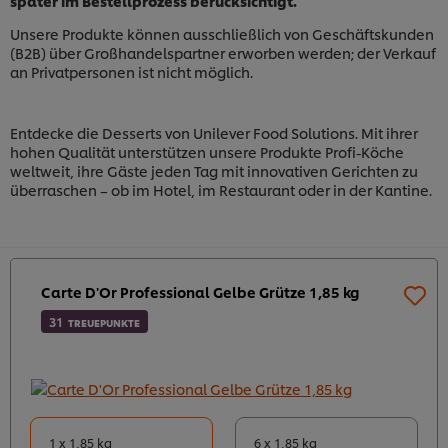
später im Bestellprozess berücksichtigt.
Unsere Produkte können ausschließlich von Geschäftskunden
(B2B) über Großhandelspartner erworben werden; der Verkauf
an Privatpersonen ist nicht möglich.
Entdecke die Desserts von Unilever Food Solutions. Mit ihrer
hohen Qualität unterstützen unsere Produkte Profi-Köche
weltweit, ihre Gäste jeden Tag mit innovativen Gerichten zu
überraschen – ob im Hotel, im Restaurant oder in der Kantine.
Carte D'Or Professional Gelbe Grütze 1,85 kg
31
TREUEPUNKTE
1 x 1,85 kg
6 x 1,85 kg