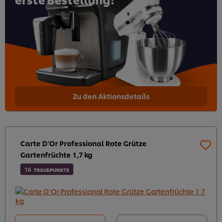
Zu den Aktionsdetails
Carte D'Or Professional Rote Grütze
Gartenfrüchte 1,7 kg
16
TREUEPUNKTE