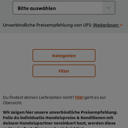
Unverbindliche Preisempfehlung von UFS:
Weiterlesen
Kategorien
Filter
Du findest deinen Lieferanten nicht?
Hier
geht es zur
Übersicht.
Wir zeigen hier unsere unverbindliche Preisempfehlung.
Falls du individuelle Handelspreise & Konditionen mit
deinem Handelspartner vereinbart hast, werden diese