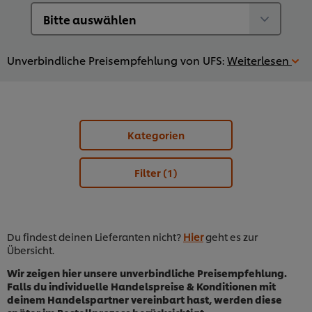
Unverbindliche Preisempfehlung von UFS:
Weiterlesen
Kategorien
Filter
(1)
Du findest deinen Lieferanten nicht?
Hier
geht es zur
Übersicht.
Wir zeigen hier unsere unverbindliche Preisempfehlung.
Falls du individuelle Handelspreise & Konditionen mit
deinem Handelspartner vereinbart hast, werden diese