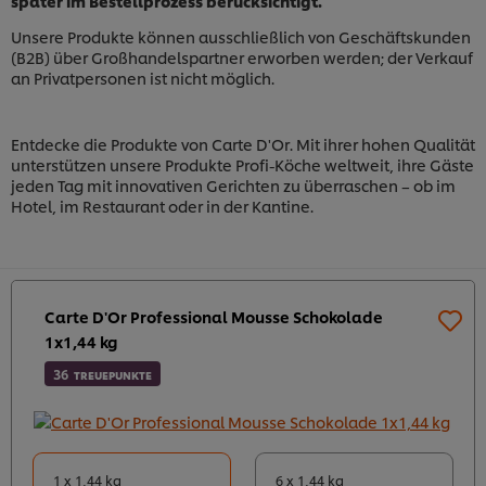
später im Bestellprozess berücksichtigt.
Unsere Produkte können ausschließlich von Geschäftskunden
(B2B) über Großhandelspartner erworben werden; der Verkauf
an Privatpersonen ist nicht möglich.
Entdecke die Produkte von Carte D'Or. Mit ihrer hohen Qualität
unterstützen unsere Produkte Profi-Köche weltweit, ihre Gäste
jeden Tag mit innovativen Gerichten zu überraschen – ob im
Hotel, im Restaurant oder in der Kantine.
Carte D'Or Professional Mousse Schokolade
1x1,44 kg
36
TREUEPUNKTE
1 x 1,44 kg
6 x 1,44 kg