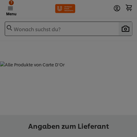
?
Menu
Wonach suchst du?
ALLE PRODUKTE VON CARTE D'OR
(
13
)
Angaben zum Lieferant