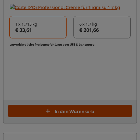
1 x 1,715 kg
6 x 1,7 kg
€ 33,61
€ 201,66
unverbindliche Preisempfehlung von UFS & Langnese
In den Warenkorb