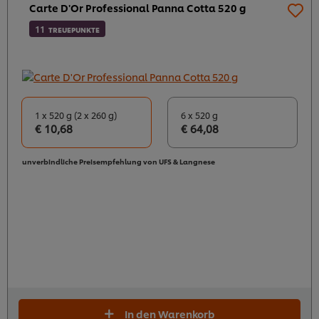
Carte D'Or Professional Panna Cotta 520 g
11
TREUEPUNKTE
1 x 520 g (2 x 260 g)
6 x 520 g
€ 10,68
€ 64,08
unverbindliche Preisempfehlung von UFS & Langnese
In den Warenkorb