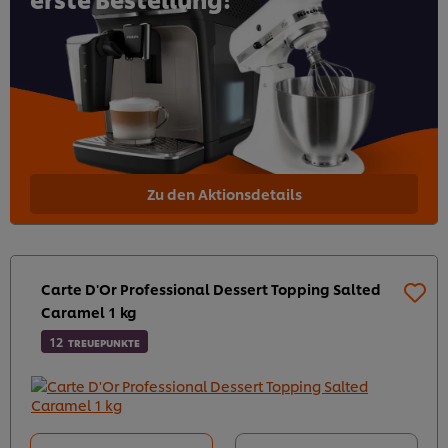
Zu den Aktionsdetails
Carte D'Or Professional Dessert Topping Salted
Caramel 1 kg
12
TREUEPUNKTE