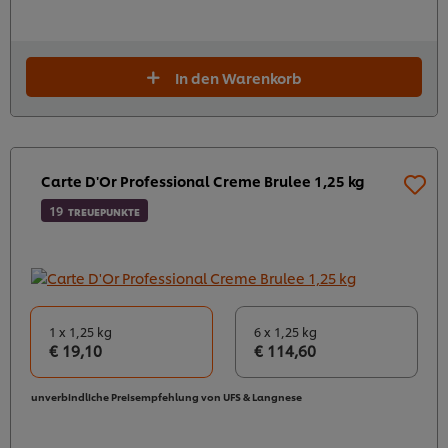
In den Warenkorb
Carte D'Or Professional Creme Brulee 1,25 kg
19
TREUEPUNKTE
1 x 1,25 kg
6 x 1,25 kg
€ 19,10
€ 114,60
unverbindliche Preisempfehlung von UFS & Langnese