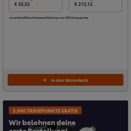
€ 35,52
€ 213,12
unverbindliche Preisempfehlung von UFS & Langnese
In den Warenkorb
3.800 TREUEPUNKTE GRATIS
Wir belohnen deine
erste Bestellung!