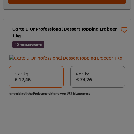
Carte D'Or Professional Dessert Topping Erdbeer
1 kg
12
TREUEPUNKTE
1 x 1 kg
6 x 1 kg
€ 12,46
€ 74,76
unverbindliche Preisempfehlung von UFS & Langnese