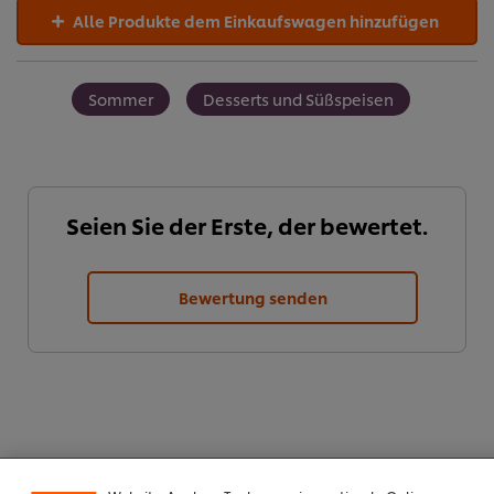
Alle Produkte dem Einkaufswagen hinzufügen
Sommer
Desserts und Süßspeisen
Seien Sie der Erste, der bewertet.
Bewertung senden
Cookies auf dieser Webseite
Unilever verwendet auf dieser Website Cookies und