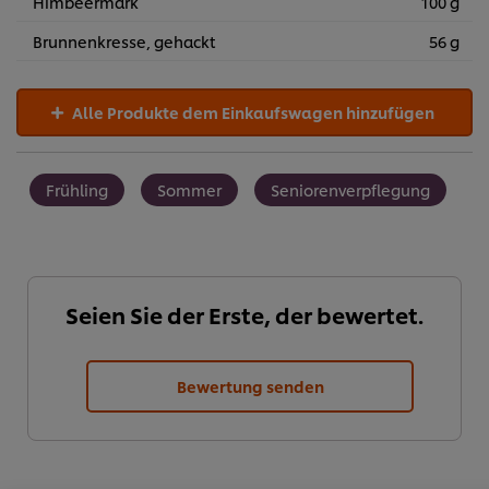
Himbeermark
100 g
Brunnenkresse, gehackt
56 g
Alle Produkte dem Einkaufswagen hinzufügen
Frühling
Sommer
Seniorenverpflegung
Seien Sie der Erste, der bewertet.
Bewertung senden
Cookies auf dieser Webseite