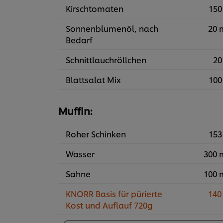
Kirschtomaten
150
Sonnenblumenöl, nach
20 
Bedarf
Schnittlauchröllchen
20
Blattsalat Mix
100
Muffin:
Roher Schinken
153
Wasser
300 
Sahne
100 
KNORR Basis für pürierte
140
Kost und Auflauf 720g