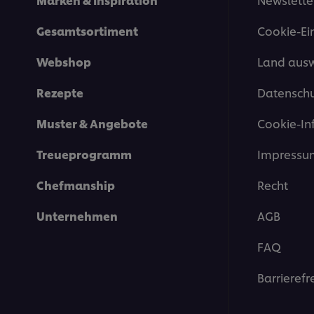
Gesamtsortiment
Cookie-Ei
Webshop
Land aus
Rezepte
Datenschu
Muster & Angebote
Cookie-In
Treueprogramm
Impressu
Chefmanship
Recht
Unternehmen
AGB
FAQ
Barrierefr