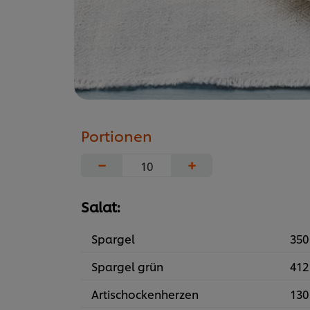
Portionen
−
+
Salat:
Spargel
350
Spargel grün
412
Artischockenherzen
130