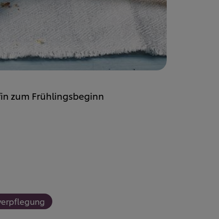
fin zum Frühlingsbeginn
verpflegung