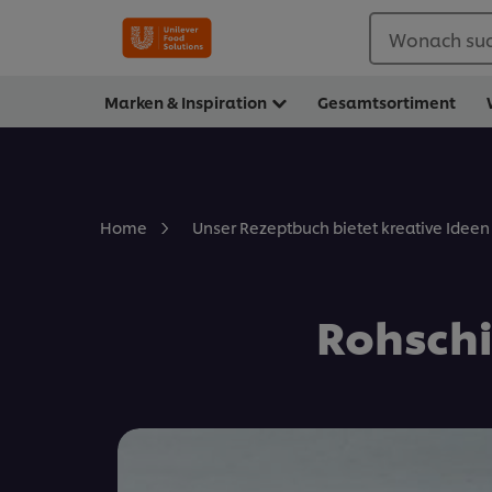
Wonach suc
Marken & Inspiration
Gesamtsortiment
Home
Unser Rezeptbuch bietet kreative Ideen 
Rohschi