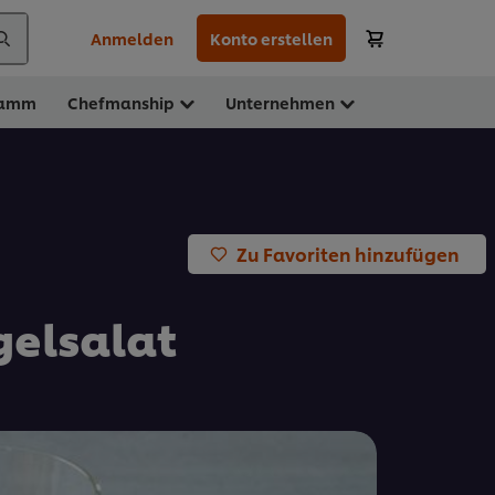
Anmelden
Konto erstellen
ramm
Chefmanship
Unternehmen
Zu Favoriten hinzufügen
gelsalat