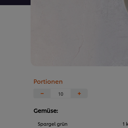
Portionen
−
+
Gemüse:
Spargel grün
1 