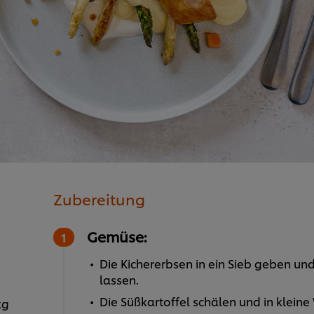
Zubereitung
Gemüse:
Die Kichererbsen in ein Sieb geben un
lassen.
Die Süßkartoffel schälen und in kleine
kg