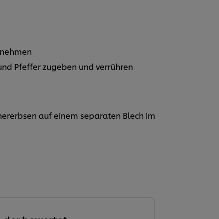
d nehmen
z und Pfeffer zugeben und verrühren
chererbsen auf einem separaten Blech im