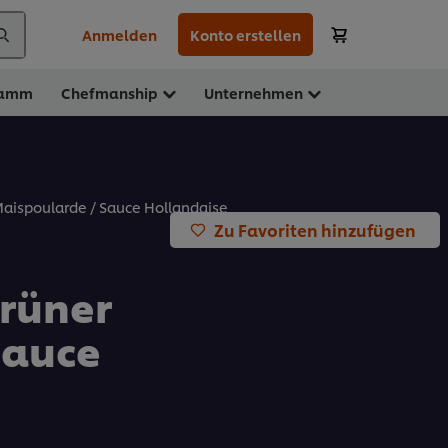
Anmelden
Konto erstellen
ramm
Chefmanship
Unternehmen
 Maispoularde / Sauce Hollandaise
Zu Favoriten hinzufügen
Grüner
Sauce