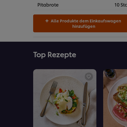
Pitabrote
10 Stc
Alle Produkte dem Einkaufswagen
hinzufügen
Top Rezepte