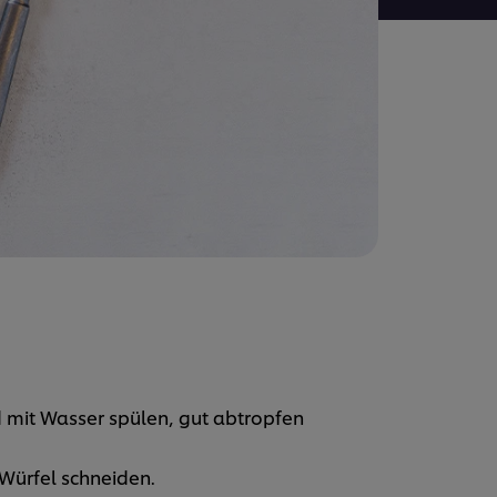
d mit Wasser spülen, gut abtropfen
 Würfel schneiden.