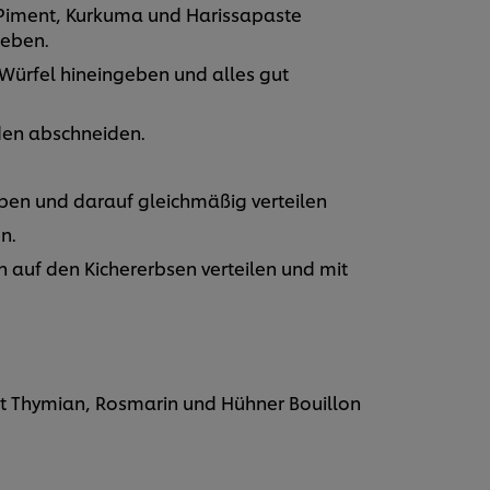
Piment, Kurkuma und Harissapaste
geben.
 Würfel hineingeben und alles gut
den abschneiden.
eben und darauf gleichmäßig verteilen
en.
n auf den Kichererbsen verteilen und mit
t Thymian, Rosmarin und Hühner Bouillon