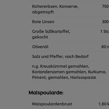
Kichererbsen, Konserve,
750
abgetropft
Rote Linsen
300
Große Süßkartoffel,
1 Stc
gekocht
Olivenöl
80 
Salz und Pfeffer, nach Bedarf
n.g. Kreuzkümmel gemahlen,
Koriandersamen gemahlen, Kurkuma,
Piment, gemahlen, Harissapaste
Maispoularde:
Maispoulardenbrust
1,80 