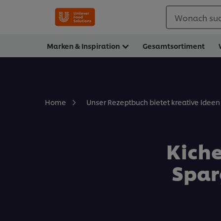
Wonach suc
Marken & Inspiration
Gesamtsortiment
Home
Unser Rezeptbuch bietet kreative Ideen 
Kiche
Spar