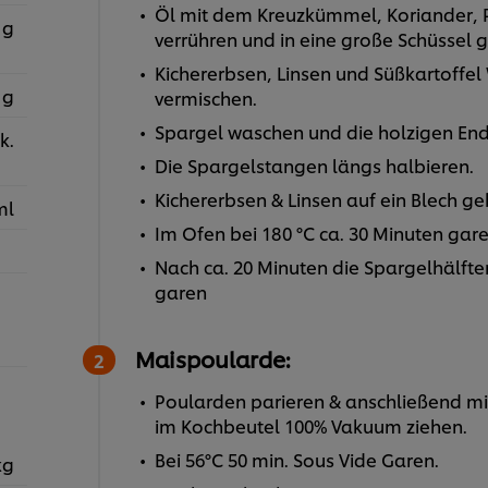
Öl mit dem Kreuzkümmel, Koriander, 
 g
verrühren und in eine große Schüssel 
Kichererbsen, Linsen und Süßkartoffel
 g
vermischen.
Spargel waschen und die holzigen En
k.
Die Spargelstangen längs halbieren.
Kichererbsen & Linsen auf ein Blech g
ml
Im Ofen bei 180 °C ca. 30 Minuten gar
Nach ca. 20 Minuten die Spargelhälfte
garen
Maispoularde:
Poularden parieren & anschließend mi
im Kochbeutel 100% Vakuum ziehen.
Bei 56°C 50 min. Sous Vide Garen.
kg