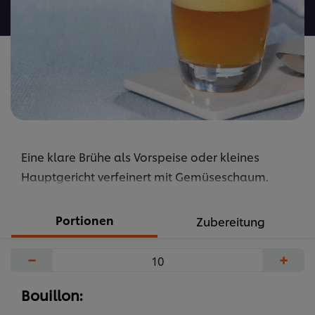
abgegeben
Eine klare Brühe als Vorspeise oder kleines
Hauptgericht verfeinert mit Gemüseschaum.
Portionen
Zubereitung
−
+
Bouillon: