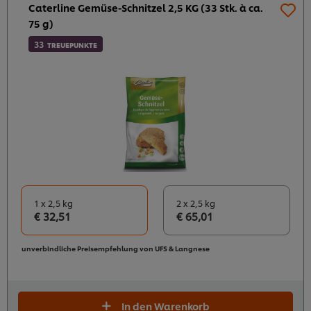
Caterline Gemüse-Schnitzel 2,5 KG (33 Stk. à ca.
75 g)
33
TREUEPUNKTE
1 x 2,5 kg
2 x 2,5 kg
€ 32,51
€ 65,01
unverbindliche Preisempfehlung von UFS & Langnese
In den Warenkorb