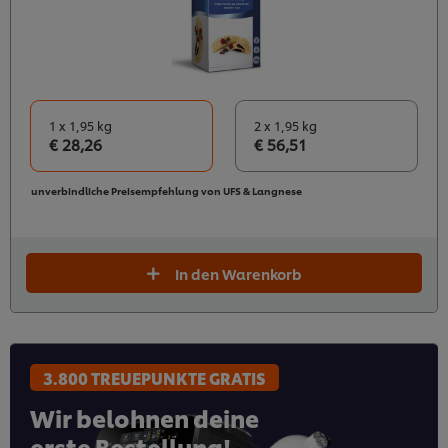
1 x 1,95 kg
2 x 1,95 kg
€ 28,26
€ 56,51
unverbindliche Preisempfehlung von UFS & Langnese
In den Warenkorb
3.800 TREUEPUNKTE GRATIS
Wir belohnen deine
erste Bestellung!