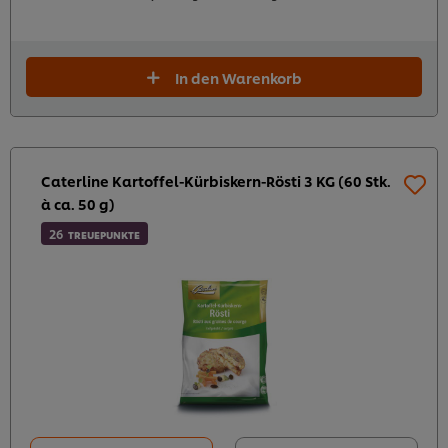
In den Warenkorb
Caterline Kartoffel-Kürbiskern-Rösti 3 KG (60 Stk.
à ca. 50 g)
26
TREUEPUNKTE