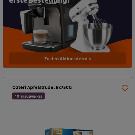
Zu den Aktionsdetails
Caterl Apfelstrudel 6x750G
10
TREUEPUNKTE