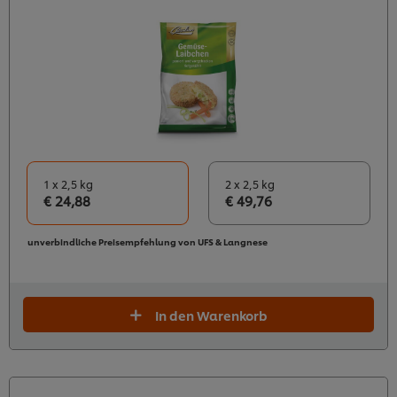
1 x 2,5 kg
2 x 2,5 kg
€ 24,88
€ 49,76
unverbindliche Preisempfehlung von UFS & Langnese
In den Warenkorb