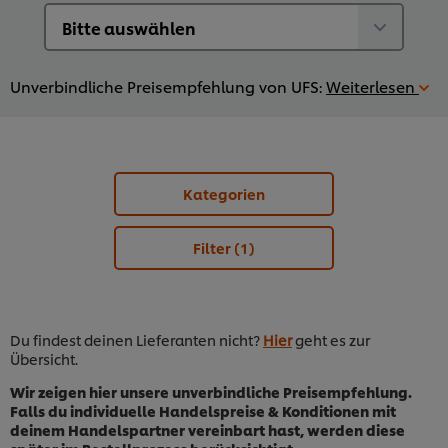
Unverbindliche Preisempfehlung von UFS:
Weiterlesen
Kategorien
Filter
(1)
Du findest deinen Lieferanten nicht?
Hier
geht es zur
Übersicht.
Wir zeigen hier unsere unverbindliche Preisempfehlung.
Falls du individuelle Handelspreise & Konditionen mit
deinem Handelspartner vereinbart hast, werden diese