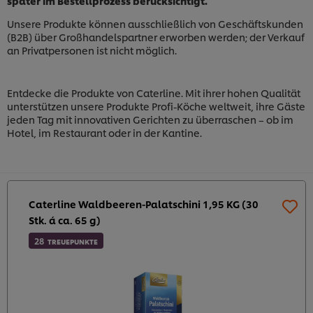
später im Bestellprozess berücksichtigt.
Unsere Produkte können ausschließlich von Geschäftskunden
(B2B) über Großhandelspartner erworben werden; der Verkauf
an Privatpersonen ist nicht möglich.
Entdecke die Produkte von Caterline. Mit ihrer hohen Qualität
unterstützen unsere Produkte Profi-Köche weltweit, ihre Gäste
jeden Tag mit innovativen Gerichten zu überraschen – ob im
Hotel, im Restaurant oder in der Kantine.
Caterline Waldbeeren-Palatschini 1,95 KG (30
Stk. á ca. 65 g)
28
TREUEPUNKTE