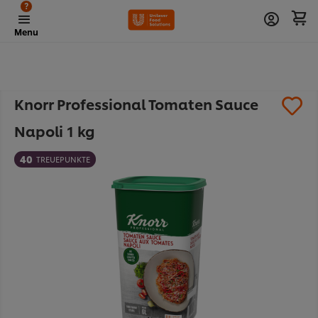
?
Menu
Knorr Professional Tomaten Sauce
Napoli 1 kg
40
TREUEPUNKTE