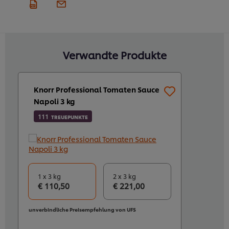
Verwandte Produkte
Knorr Professional Tomaten Sauce
Napoli 3 kg
111
TREUEPUNKTE
1 x 3 kg
2 x 3 kg
€ 110,50
€ 221,00
unverbindliche Preisempfehlung von UFS