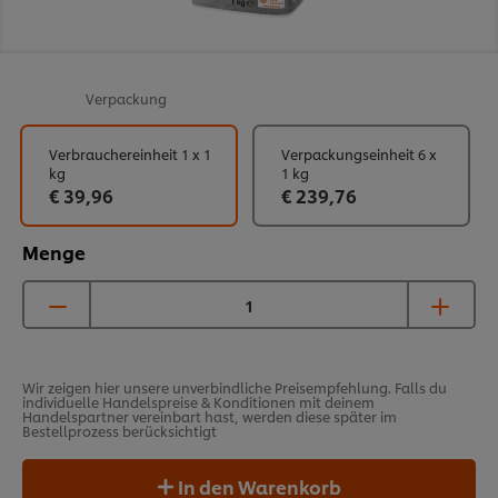
Verpackung
Verbrauchereinheit 1 x 1
Verpackungseinheit 6 x
kg
1 kg
€ 39,96
€ 239,76
Menge
Wir zeigen hier unsere unverbindliche Preisempfehlung. Falls du
individuelle Handelspreise & Konditionen mit deinem
Handelspartner vereinbart hast, werden diese später im
Bestellprozess berücksichtigt
In den Warenkorb