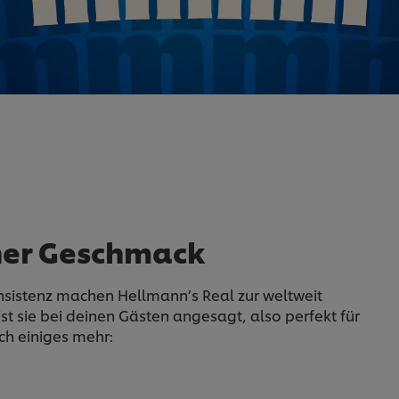
cher Geschmack
nsistenz machen Hellmann’s Real zur weltweit
 sie bei deinen Gästen angesagt, also perfekt für
ch einiges mehr: