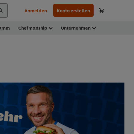
Anmelden
Konto erstellen
ramm
Chefmanship
Unternehmen