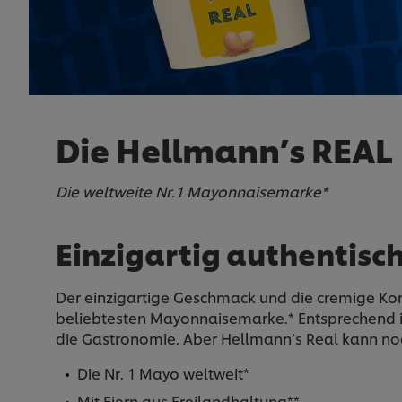
Die Hellmann’s REAL
Die weltweite Nr.1 Mayonnaisemarke*
Einzigartig authentis
Der einzigartige Geschmack und die cremige Ko
beliebtesten Mayonnaisemarke.* Entsprechend ist
die Gastronomie. Aber Hellmann’s Real kann no
Die Nr. 1 Mayo weltweit*
Mit Eiern aus Freilandhaltung**