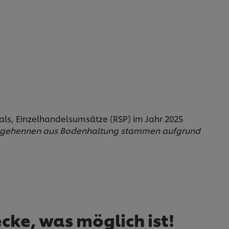
als, Einzelhandelsumsätze (RSP) im Jahr 2025
r Legehennen aus Bodenhaltung stammen aufgrund
ke, was möglich ist!