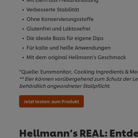
Verbesserte Stabilität
Ohne Konservierungsstoffe
Glutenfrei und Laktosefrei
Die ideale Basis für eigene Dips
Für kalte und heiße Anwendungen
Mit dem original Hellmann’s Geschmack
*Quelle: Euromonitor, Cooking Ingredients & Me
** Eier können vorübergehend zum Schutz de
behördlich angeordneter Stallpflicht.
Jetzt testen: zum Produkt
Hellmann‘s REAL: Entdec