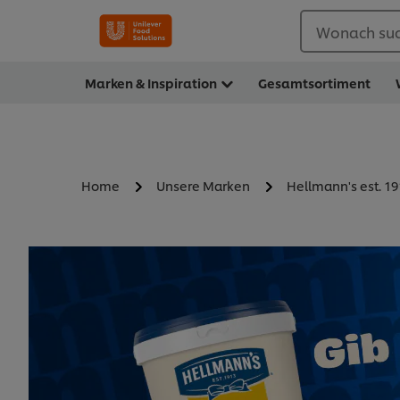
Wonach suc
Marken & Inspiration
Gesamtsortiment
Home
Unsere Marken
Hellmann's est. 19