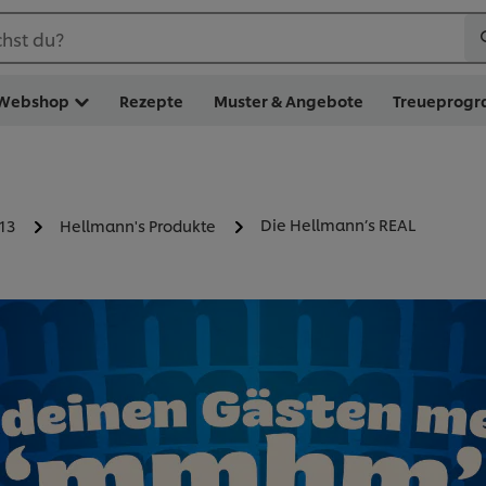
hst du?
Webshop
Rezepte
Muster & Angebote
Treueprog
Die Hellmann’s REAL
13
Hellmann's Produkte