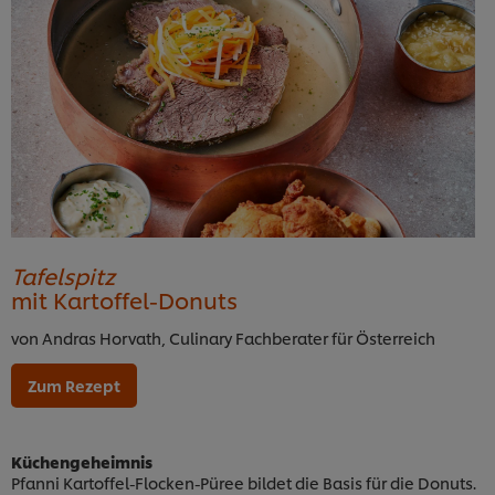
Tafelspitz
mit Kartoffel-Donuts
von Andras Horvath, Culinary Fachberater für Österreich
Zum Rezept
Küchengeheimnis
Pfanni Kartoffel-Flocken-Püree bildet die Basis für die Donuts.