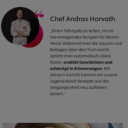
Chef Andras Horvath
„Einen Tafelspitz zu teilen, ist ein
hervorragendes Beispiel für diesen
Trend. Während man die Saucen und
Beilagen über den Tisch reicht,
spricht man automatisch übers
Essen,
erzählt Geschichten und
schwelgt in Erinnerungen
. Mit
diesem Gericht können wir unsere
Jugend durch Rezepte aus der
Vergangenheit neu aufleben
lassen.“