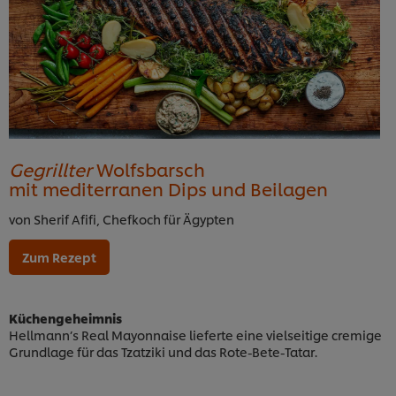
Gegrillter
Wolfsbarsch
mit mediterranen Dips und Beilagen
von Sherif Afifi, Chefkoch für Ägypten
Zum Rezept
Küchengeheimnis
Hellmann’s Real Mayonnaise lieferte eine vielseitige cremige
Grundlage für das Tzatziki und das Rote-Bete-Tatar.