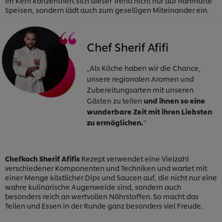
Im Kern konzentriert sich dieser Trend nicht nur auf nahrhafte
Speisen, sondern lädt auch zum geselligen Miteinander ein.
Chef Sherif Afifi
„Als Köche haben wir die Chance,
unsere regionalen Aromen und
Zubereitungsarten mit unseren
Gästen zu teilen
und ihnen so eine
wunderbare Zeit mit ihren Liebsten
zu ermöglichen.
“
Chefkoch Sherif Afifis
Rezept verwendet eine Vielzahl
verschiedener Komponenten und Techniken und wartet mit
einer Menge köstlicher Dips und Saucen auf, die nicht nur eine
wahre kulinarische Augenweide sind, sondern auch
besonders reich an wertvollen Nährstoffen. So macht das
Teilen und Essen in der Runde ganz besonders viel Freude.