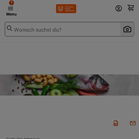
?
Menu
Wonach suchst du?
FUTURE MENUS​