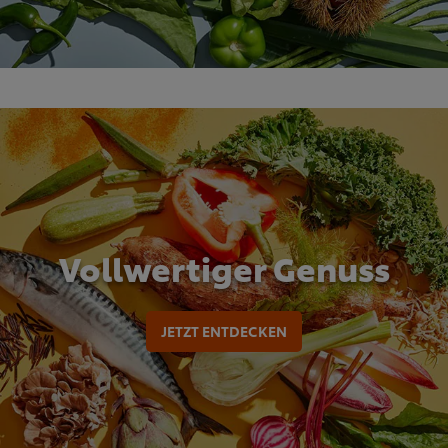
Vollwertiger Genuss
JETZT ENTDECKEN