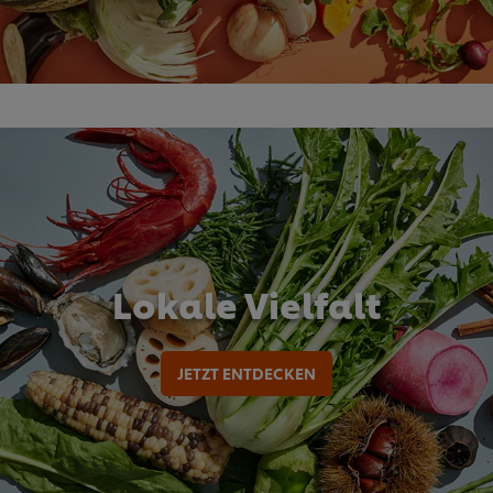
Lokale Vielfalt
JETZT ENTDECKEN