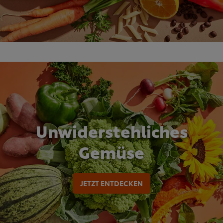
Unwiderstehliches
Gemüse
JETZT ENTDECKEN