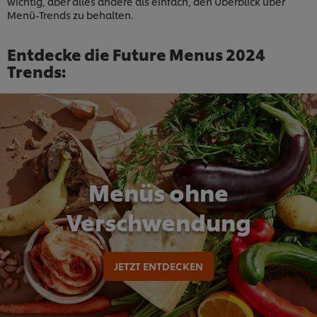
wichtig, aber alles andere als einfach, den Überblick über
Menü-Trends zu behalten.
Entdecke die Future Menus 2024
Trends:
Menüs ohne
Verschwendung
JETZT ENTDECKEN