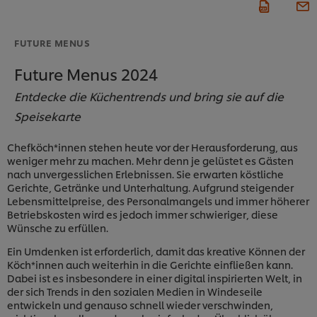
FUTURE MENUS​
Future Menus 2024
Entdecke die Küchentrends und bring sie auf die
Speisekarte
Chefköch*innen stehen heute vor der Herausforderung, aus
weniger mehr zu machen. Mehr denn je gelüstet es Gästen
nach unvergesslichen Erlebnissen. Sie erwarten köstliche
Gerichte, Getränke und Unterhaltung. Aufgrund steigender
Lebensmittelpreise, des Personalmangels und immer höherer
Betriebskosten wird es jedoch immer schwieriger, diese
Wünsche zu erfüllen.
Ein Umdenken ist erforderlich, damit das kreative Können der
Köch*innen auch weiterhin in die Gerichte einfließen kann.
Dabei ist es insbesondere in einer digital inspirierten Welt, in
der sich Trends in den sozialen Medien in Windeseile
entwickeln und genauso schnell wieder verschwinden,