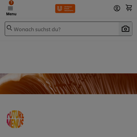
?
Menu
Wonach suchst du?