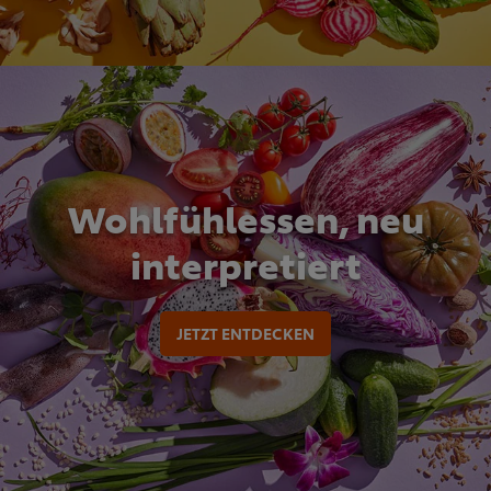
Wohlfühlessen, neu
interpretiert
JETZT ENTDECKEN