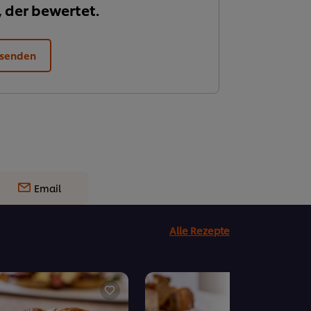
, der bewertet.
 senden
Email
Alle Rezepte