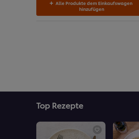
Alle Produkte dem Einkaufswagen
hinzufügen
Top Rezepte