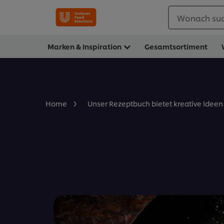
Wonach suc
Marken & Inspiration
Gesamtsortiment
Home
Unser Rezeptbuch bietet kreative Ideen 