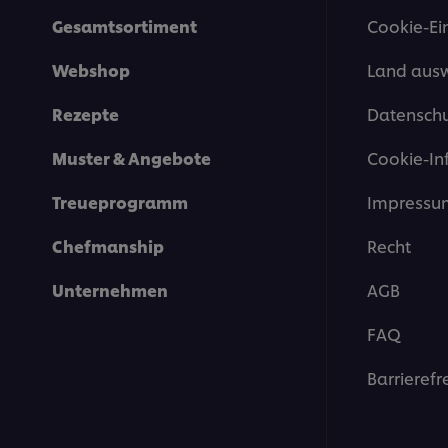
Gesamtsortiment
Cookie-Ei
Webshop
Land aus
Rezepte
Datenschu
Muster & Angebote
Cookie-In
Treueprogramm
Impressu
Chefmanship
Recht
Unternehmen
AGB
FAQ
Barrierefr